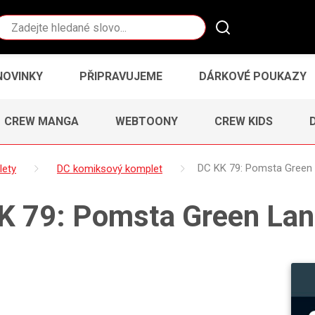
Vyhledávání
NOVINKY
PŘIPRAVUJEME
DÁRKOVÉ POUKAZY
CREW MANGA
WEBTOONY
CREW KIDS
lety
DC komiksový komplet
DC KK 79: Pomsta Green 
K 79: Pomsta Green Lan