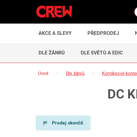
AKCE A SLEVY
PŘEDPRODEJ
DLE ŽÁNRŮ
DLE SVĚTŮ A EDIC
Úvod
Dle žánrů
Komiksové komp
DC K
Prodej skončil.