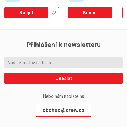
Koupit
Koupit
Přihlášení k newsletteru
Odeslat
Nebo nám napište na
obchod@crew.cz