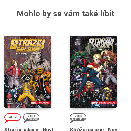
Mohlo by se vám také líbit
Série
Série
Akce
dokončena
dokončena
Strážci galaxie - Noví
Strážci galaxie - Noví