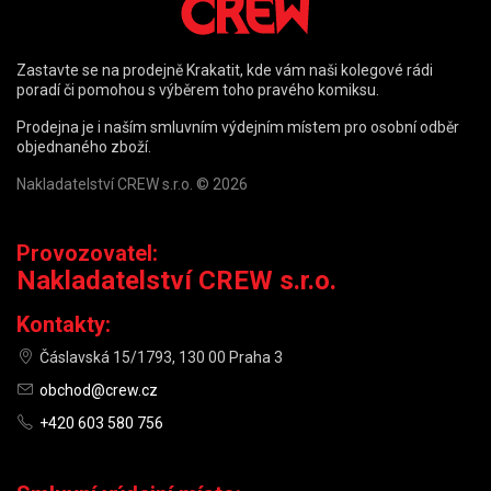
Zastavte se na prodejně Krakatit, kde vám naši kolegové rádi
poradí či pomohou s výběrem toho pravého komiksu.
Prodejna je i naším smluvním výdejním místem pro osobní odběr
objednaného zboží.
Nakladatelství CREW s.r.o. © 2026
Provozovatel:
Nakladatelství CREW s.r.o.
Kontakty:
Čáslavská 15/1793, 130 00 Praha 3
obchod@crew.cz
+420 603 580 756