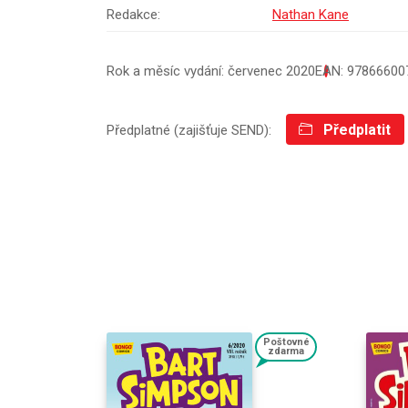
Redakce:
Nathan Kane
Rok a měsíc vydání: červenec 2020
EAN: 97866600
Předplatit
Předplatné (zajišťuje SEND):
Poštovné
zdarma