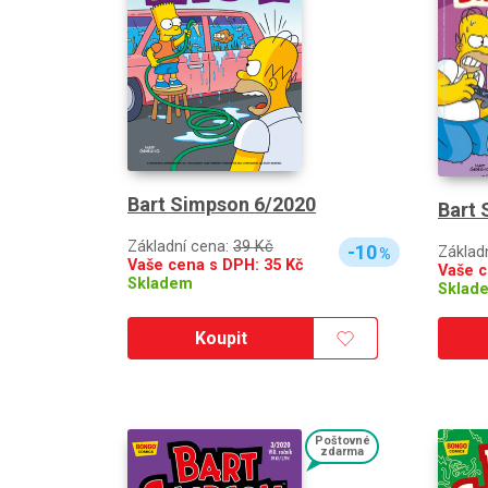
Bart Simpson 6/2020
Bart 
Základní cena:
39 Kč
-10
Základ
%
Vaše cena s DPH:
35
Kč
Vaše 
Skladem
Sklad
Koupit
Poštovné
zdarma