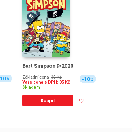
Bart Simpson 9/2020
Základní cena:
39 Kč
-10
-10
%
%
Vaše cena s DPH:
35
Kč
Skladem
Koupit