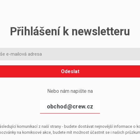
Přihlášení k newsletteru
Odeslat
Nebo nám napište na
obchod@crew.cz
sledující komunikací z naší strany - budete dostávat nejnovější informace o
pozvánky na komiksové akce, budete mít možnost účastnit se i našich průzkumů, 