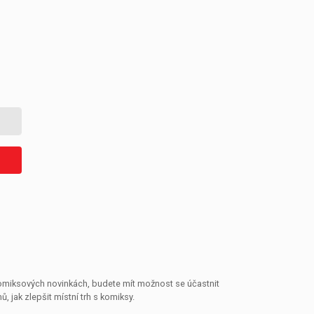
 komiksových novinkách, budete mít možnost se účastnit
jak zlepšit místní trh s komiksy.