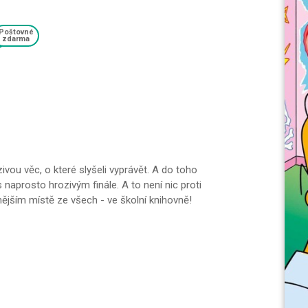
Poštovné
zdarma
zivou věc, o které slyšeli vyprávět. A do toho
 naprosto hrozivým finále. A to není nic proti
ějším místě ze všech - ve školní knihovně!