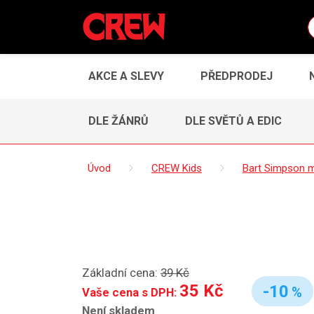
AKCE A SLEVY
PŘEDPRODEJ
DLE ŽÁNRŮ
DLE SVĚTŮ A EDIC
Úvod
CREW Kids
Bart Simpson 
Základní cena:
39 Kč
35 Kč
-10
%
Vaše cena s DPH:
Není skladem