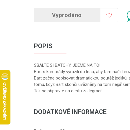
Vyprodáno
POPIS
SBALTE SI BATOHY, JDEME NA TO!
Bart s kamarády vyrazili do lesa, aby tam našli hro
Bart začne popisovat dramatickou soutěž jedlíků, s
tomu, když Bart skončí uvězněný na tom nejpříšern
Tak se připravte na cestu za legrací!
DODATKOVÉ INFORMACE