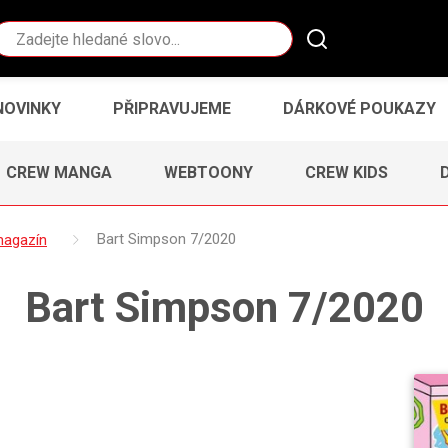
Vyhledávání
NOVINKY
PŘIPRAVUJEME
DÁRKOVÉ POUKAZY
CREW MANGA
WEBTOONY
CREW KIDS
magazín
Bart Simpson 7/2020
Bart Simpson 7/2020