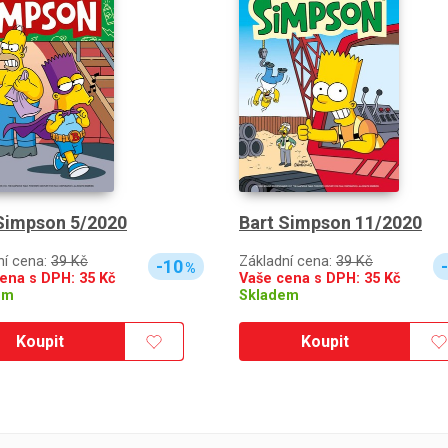
Simpson 5/2020
Bart Simpson 11/2020
ní cena:
39 Kč
Základní cena:
39 Kč
-10
%
cena s DPH:
35
Kč
Vaše cena s DPH:
35
Kč
em
Skladem
Koupit
Koupit