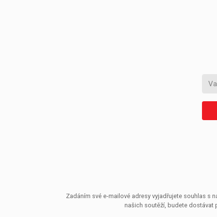
Zadáním své e-mailové adresy vyjadřujete souhlas s ná
našich soutěží, budete dostávat 