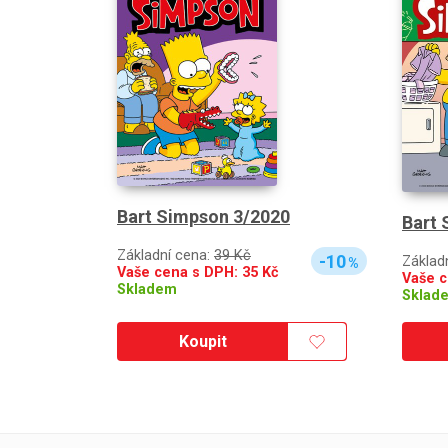
Bart Simpson 3/2020
Bart 
Základní cena:
39 Kč
-10
Základ
%
Vaše cena s DPH:
35
Kč
Vaše 
Skladem
Sklad
Koupit