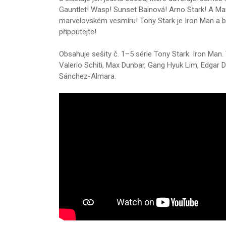
Gauntlet! Wasp! Sunset Bainová! Arno Stark! A Mant
marvelovském vesmíru! Tony Stark je Iron Man a 
připoutejte!
Obsahuje sešity č. 1–5 série Tony Stark: Iron Man. T
Valerio Schiti, Max Dunbar, Gang Hyuk Lim, Edgar
Sánchez-Almara.