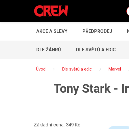
AKCE A SLEVY
PŘEDPRODEJ
DLE ŽÁNRŮ
DLE SVĚTŮ A EDIC
Úvod
Dle světů a edic
Marvel
Tony Stark - I
Základní cena:
349 Kč