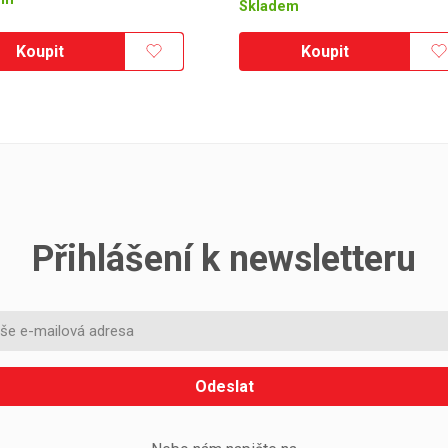
Skladem
Koupit
Koupit
Přihlášení k newsletteru
Odeslat