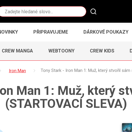
Vyhledávání
NOVINKY
PŘIPRAVUJEME
DÁRKOVÉ POUKAZY
CREW MANGA
WEBTOONY
CREW KIDS
Iron Man
Tony Stark - Iron Man 1: Muž, který stvořil s
ron Man 1: Muž, který s
(STARTOVACÍ SLEVA)