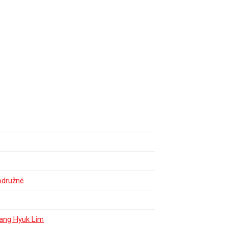
odružné
ang Hyuk Lim