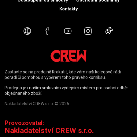
Odstoupení od smlouvy
Obchodní podmínky
Kontakty
Webové stránky
Facebook
YouTube
Instagram
TikTok
Zastavte se na prodejně Krakatit, kde vám naši kolegové rádi
poradí či pomohou s výběrem toho pravého komiksu.
Prodejna je i naším smluvním výdejním místem pro osobní odběr
objednaného zboží.
Nakladatelství CREW s.r.o. © 2026
Provozovatel:
Nakladatelství CREW s.r.o.