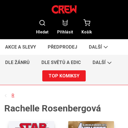
Hledat
Přihlásit
Košík
AKCE A SLEVY
PŘEDPRODEJ
DALŠÍ
DLE ŽÁNRŮ
DLE SVĚTŮ A EDIC
DALŠÍ
TOP KOMIKSY
R
Rachelle Rosenbergová