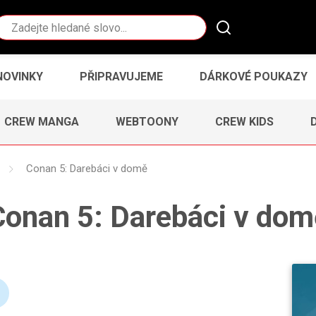
Vyhledávání
NOVINKY
PŘIPRAVUJEME
DÁRKOVÉ POUKAZY
CREW MANGA
WEBTOONY
CREW KIDS
Conan 5: Darebáci v domě
Conan 5: Darebáci v dom