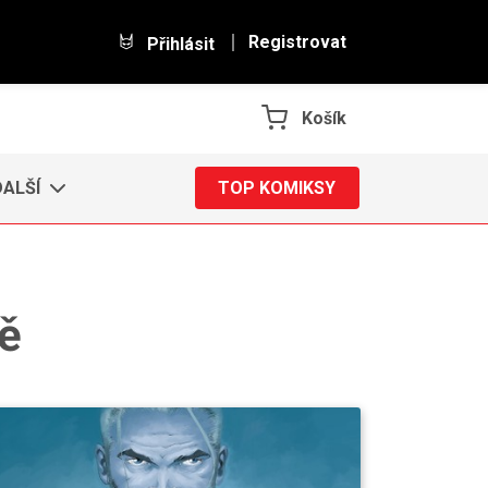
Registrovat
Přihlásit
Košík
DALŠÍ
TOP KOMIKSY
ě