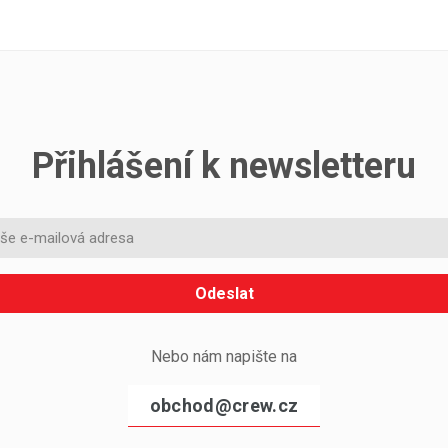
Přihlášení k newsletteru
Odeslat
Nebo nám napište na
obchod@crew.cz