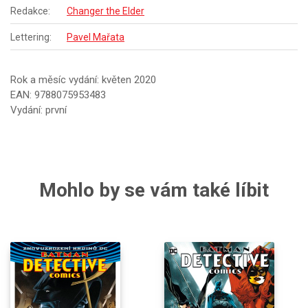
Redakce:
Changer the Elder
Lettering:
Pavel Mařata
Rok a měsíc vydání: květen 2020
EAN: 9788075953483
Vydání: první
Mohlo by se vám také líbit