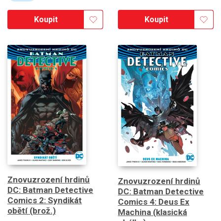
Koupit
Koupit
Znovuzrození hrdinů
Znovuzrození hrdinů
DC: Batman Detective
DC: Batman Detective
Comics 2: Syndikát
Comics 4: Deus Ex
obětí (brož.)
Machina (klasická