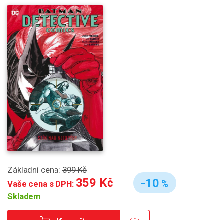
Základní cena:
399 Kč
359 Kč
-10
%
Vaše cena s DPH:
Skladem