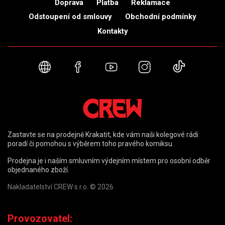
Doprava
Platba
Reklamace
Odstoupení od smlouvy
Obchodní podmínky
Kontakty
Webové stránky
Facebook
YouTube
Instagram
TikTok
Zastavte se na prodejně Krakatit, kde vám naši kolegové rádi
poradí či pomohou s výběrem toho pravého komiksu.
Prodejna je i naším smluvním výdejním místem pro osobní odběr
objednaného zboží.
Nakladatelství CREW s.r.o. © 2026
Provozovatel: