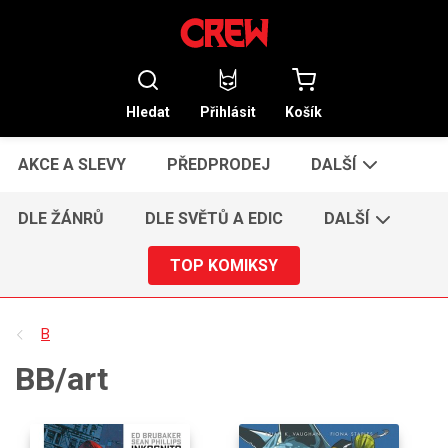
Hledat
Přihlásit
Košík
AKCE A SLEVY
PŘEDPRODEJ
DALŠÍ
DLE ŽÁNRŮ
DLE SVĚTŮ A EDIC
DALŠÍ
TOP KOMIKSY
B
BB/art