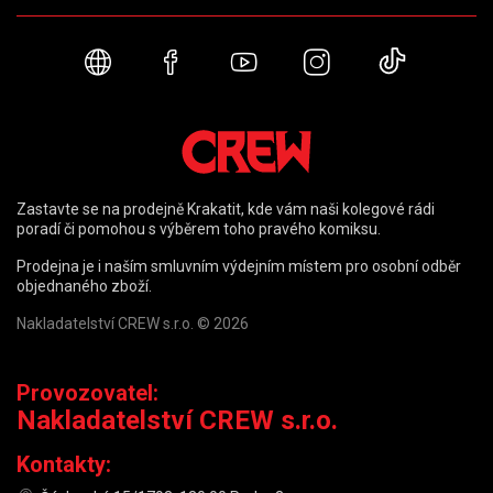
Webové stránky
Facebook
YouTube
Instagram
TikTok
Zastavte se na prodejně Krakatit, kde vám naši kolegové rádi
poradí či pomohou s výběrem toho pravého komiksu.
Prodejna je i naším smluvním výdejním místem pro osobní odběr
objednaného zboží.
Nakladatelství CREW s.r.o. © 2026
Provozovatel:
Nakladatelství CREW s.r.o.
Kontakty: