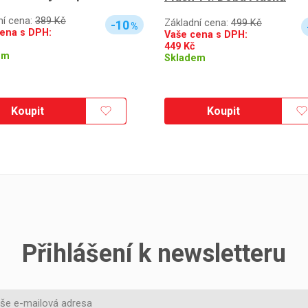
ní cena:
389 Kč
Základní cena:
499 Kč
-10
%
ena s DPH:
Vaše cena s DPH:
449
Kč
em
Skladem
Koupit
Koupit
Přihlášení k newsletteru