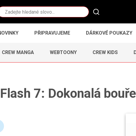
Vyhledávání
NOVINKY
PŘIPRAVUJEME
DÁRKOVÉ POUKAZY
CREW MANGA
WEBTOONY
CREW KIDS
Flash 7: Dokonalá bouře