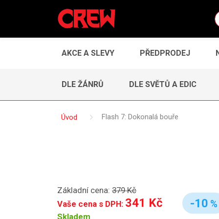
AKCE A SLEVY
PŘEDPRODEJ
DLE ŽÁNRŮ
DLE SVĚTŮ A EDIC
Úvod
Flash 7: Dokonalá bouře
Základní cena:
379 Kč
341 Kč
-10
%
Vaše cena s DPH:
Skladem