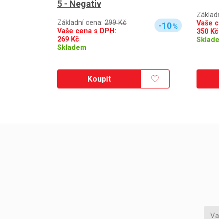
5 - Negativ
Základ
Základní cena:
299 Kč
Vaše c
-10
%
Vaše cena s DPH:
350
Kč
269
Kč
Sklad
Skladem
Koupit