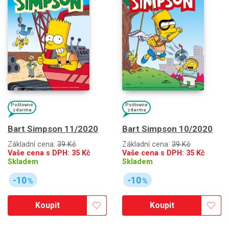
Poštovné
Poštovné
zdarma
zdarma
Bart Simpson 11/2020
Bart Simpson 10/2020
Základní cena:
39 Kč
Základní cena:
39 Kč
Vaše cena s DPH:
35
Kč
Vaše cena s DPH:
35
Kč
Skladem
Skladem
-10
-10
%
%
Koupit
Koupit