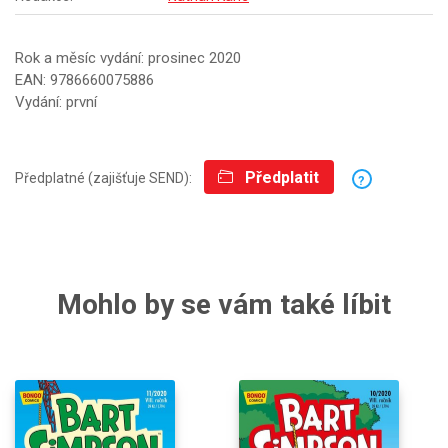
Rok a měsíc vydání: prosinec 2020
EAN: 9786660075886
Vydání: první
Předplatit
Předplatné (zajišťuje SEND):
?
Mohlo by se vám také líbit