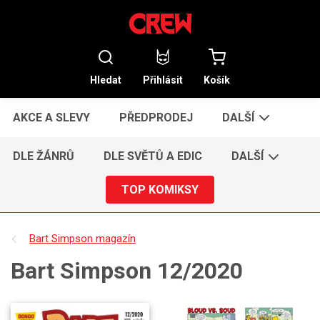
Hledat
Přihlásit
Košík
AKCE A SLEVY
PŘEDPRODEJ
DALŠÍ
DLE ŽÁNRŮ
DLE SVĚTŮ A EDIC
DALŠÍ
TOP KOMIKSY
Bart Simpson magazín
Bart Simpson 12/2020