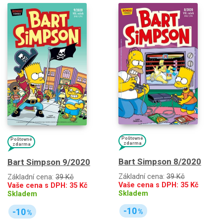
Poštovné
Poštovné
zdarma
zdarma
Bart Simpson 8/2020
Bart Simpson 9/2020
Základní cena:
39 Kč
Základní cena:
39 Kč
Vaše cena s DPH:
35
Kč
Vaše cena s DPH:
35
Kč
Skladem
Skladem
-10
-10
%
%