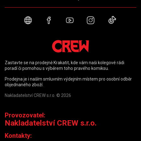
Webové stránky
Facebook
YouTube
Instagram
TikTok
Zastavte se na prodejně Krakatit, kde vám naši kolegové rádi
poradí či pomohou s výběrem toho pravého komiksu.
Prodejna je i naším smluvním výdejním místem pro osobní odběr
objednaného zboží.
Nakladatelství CREW s.r.o. © 2026
Provozovatel:
Nakladatelství CREW s.r.o.
Kontakty: