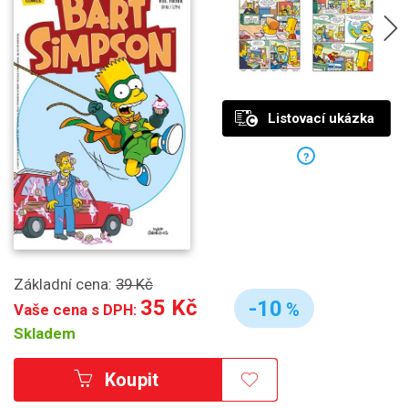
Listovací ukázka
?
Základní cena:
39 Kč
35 Kč
-10
%
Vaše cena s DPH:
Skladem
Koupit