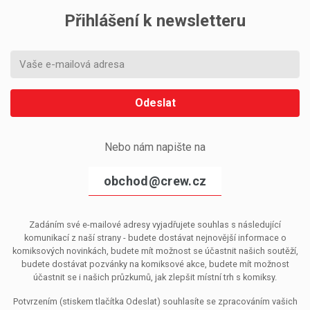
Přihlášení k newsletteru
Odeslat
Nebo nám napište na
obchod@crew.cz
Zadáním své e-mailové adresy vyjadřujete souhlas s následující
komunikací z naší strany - budete dostávat nejnovější informace o
komiksových novinkách, budete mít možnost se účastnit našich soutěží,
budete dostávat pozvánky na komiksové akce, budete mít možnost
účastnit se i našich průzkumů, jak zlepšit místní trh s komiksy.
Potvrzením (stiskem tlačítka Odeslat) souhlasíte se zpracováním vašich