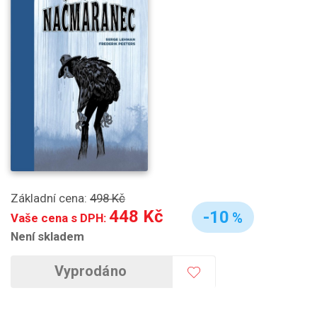
Základní cena:
498 Kč
448 Kč
-10
%
Vaše cena s DPH:
Není skladem
Vyprodáno