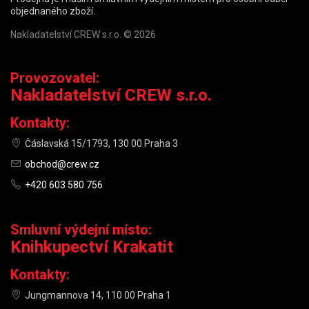
objednaného zboží.
Nakladatelství CREW s.r.o. © 2026
Provozovatel:
Nakladatelství CREW s.r.o.
Kontakty:
Čáslavská 15/1793, 130 00 Praha 3
obchod@crew.cz
+420 603 580 756
Smluvní výdejní místo:
Knihkupectví Krakatit
Kontakty:
Jungmannova 14, 110 00 Praha 1