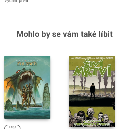
Vydání: první
Mohlo by se vám také líbit
Série