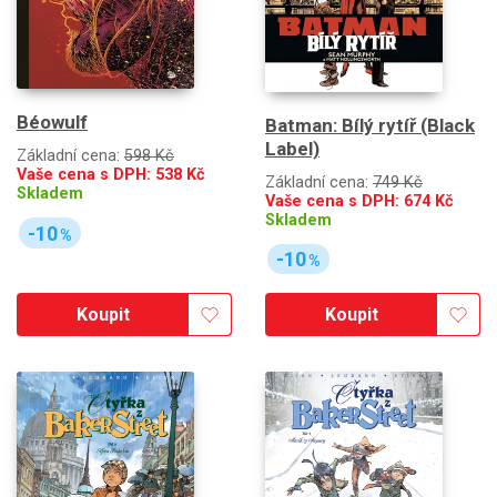
Béowulf
Batman: Bílý rytíř (Black
Label)
Základní cena:
598 Kč
Vaše cena s DPH:
538
Kč
Základní cena:
749 Kč
Skladem
Vaše cena s DPH:
674
Kč
Skladem
-10
%
-10
%
Koupit
Koupit