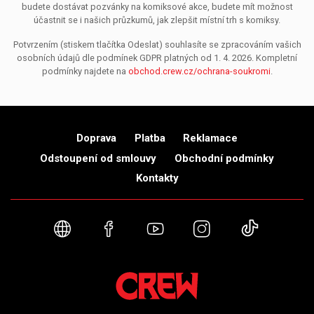
budete dostávat pozvánky na komiksové akce, budete mít možnost
účastnit se i našich průzkumů, jak zlepšit místní trh s komiksy.
Potvrzením (stiskem tlačítka Odeslat) souhlasíte se zpracováním vašich
osobních údajů dle podmínek GDPR platných od 1. 4. 2026. Kompletní
podmínky najdete na
obchod.crew.cz/ochrana-soukromi
.
Doprava
Platba
Reklamace
Odstoupení od smlouvy
Obchodní podmínky
Kontakty
Webové stránky
Facebook
YouTube
Instagram
TikTok