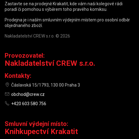
Zastavte se na prodejně Krakatit, kde vám naši kolegové rádi
poradí či pomohou s výběrem toho pravého komiksu.
Prodejna je i naším smluvním výdejním místem pro osobní odběr
objednaného zboží.
Nakladatelství CREW s.r.o. © 2026
Provozovatel:
Nakladatelství CREW s.r.o.
Kontakty:
Čáslavská 15/1793, 130 00 Praha 3
obchod@crew.cz
+420 603 580 756
Smluvní výdejní místo:
Knihkupectví Krakatit