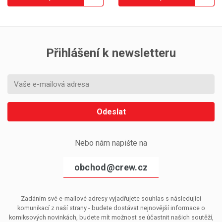
Přihlášení k newsletteru
Odeslat
Nebo nám napište na
obchod@crew.cz
Zadáním své e-mailové adresy vyjadřujete souhlas s následující
komunikací z naší strany - budete dostávat nejnovější informace o
komiksových novinkách, budete mít možnost se účastnit našich soutěží,