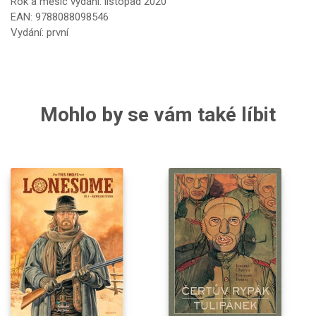
Rok a měsíc vydání: listopad 2020
EAN: 9788088098546
Vydání: první
Mohlo by se vám také líbit