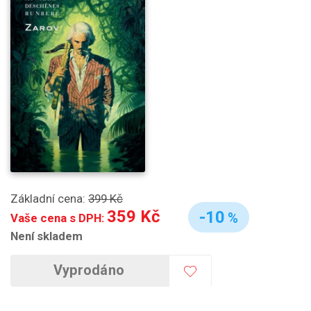
Základní cena:
399 Kč
359 Kč
-10
%
Vaše cena s DPH:
Není skladem
Vyprodáno