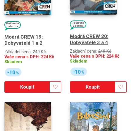
Poštovné
Poštovné
zdarma
zdarma
Modrá CREW 20:
Modrá CREW 19:
Dobyvatelé 3 a 4
Dobyvatelé 1 a 2
Základní cena:
249 Kč
Základní cena:
249 Kč
Vaše cena s DPH:
224
Kč
Vaše cena s DPH:
224
Kč
Skladem
Skladem
-10
-10
%
%
Koupit
Koupit