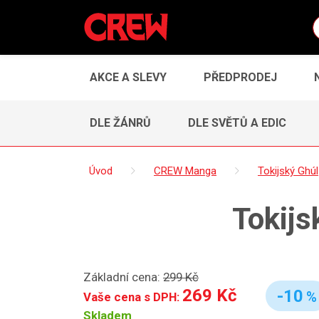
AKCE A SLEVY
PŘEDPRODEJ
DLE ŽÁNRŮ
DLE SVĚTŮ A EDIC
Úvod
CREW Manga
Tokijský Ghúl
Tokijs
Základní cena:
299 Kč
269 Kč
-10
%
Vaše cena s DPH:
Skladem