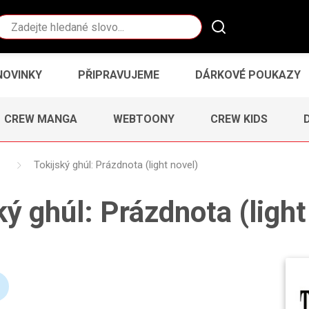
Vyhledávání
NOVINKY
PŘIPRAVUJEME
DÁRKOVÉ POUKAZY
CREW MANGA
WEBTOONY
CREW KIDS
Tokijský ghúl: Prázdnota (light novel)
ký ghúl: Prázdnota (light