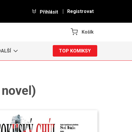
Registrovat
Přihlásit
Košík
DALŠÍ
TOP KOMIKSY
 novel)