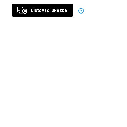
Listovací ukázka
?