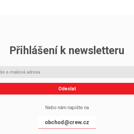
Přihlášení k newsletteru
Odeslat
Nebo nám napište na
obchod@crew.cz