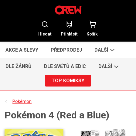
Hledat
Přihlásit
Košík
AKCE A SLEVY
PŘEDPRODEJ
DALŠÍ
DLE ŽÁNRŮ
DLE SVĚTŮ A EDIC
DALŠÍ
TOP KOMIKSY
Pokémon
Pokémon 4 (Red a Blue)