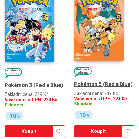
Poštovné
Poštovné
zdarma
zdarma
Pokémon 5 (Red a Blue)
Pokémon 3 (Red a Blue)
Základní cena:
249 Kč
Základní cena:
249 Kč
Vaše cena s DPH:
224
Kč
Vaše cena s DPH:
224
Kč
Skladem
Skladem
-10
-10
%
%
Koupit
Koupit