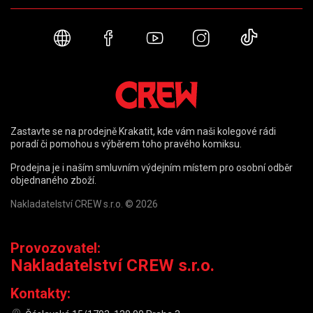
Webové stránky
Facebook
YouTube
Instagram
TikTok
Zastavte se na prodejně Krakatit, kde vám naši kolegové rádi
poradí či pomohou s výběrem toho pravého komiksu.
Prodejna je i naším smluvním výdejním místem pro osobní odběr
objednaného zboží.
Nakladatelství CREW s.r.o. © 2026
Provozovatel:
Nakladatelství CREW s.r.o.
Kontakty: