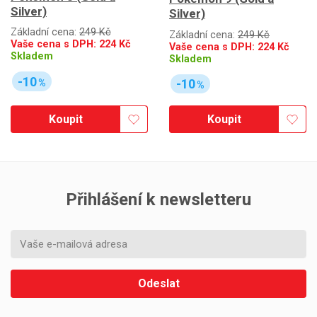
Silver)
Silver)
Základní cena:
249 Kč
Základní cena:
249 Kč
Vaše cena s DPH:
224
Kč
Vaše cena s DPH:
224
Kč
Skladem
Skladem
-10
-10
%
%
Koupit
Koupit
Přihlášení k newsletteru
Odeslat