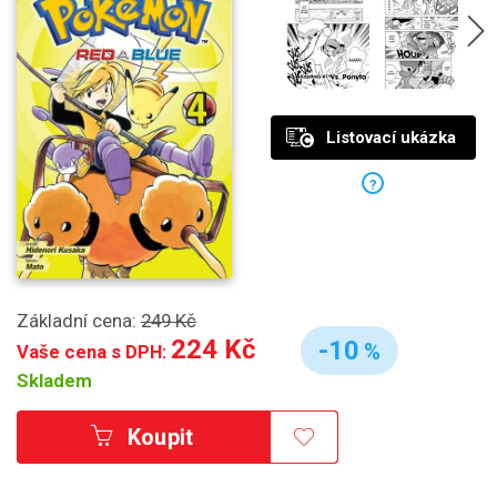
Listovací ukázka
?
Základní cena:
249 Kč
224 Kč
-10
%
Vaše cena s DPH:
Skladem
Koupit