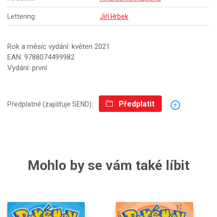
Lettering:
Jiří Hrbek
Rok a měsíc vydání: květen 2021
EAN: 9788074499982
Vydání: první
Předplatit
Předplatné (zajišťuje SEND):
?
Mohlo by se vám také líbit