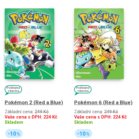
Poštovné
Poštovné
zdarma
zdarma
Pokémon 2 (Red a Blue)
Pokémon 6 (Red a Blue)
Základní cena:
249 Kč
Základní cena:
249 Kč
Vaše cena s DPH:
224
Kč
Vaše cena s DPH:
224
Kč
Skladem
Skladem
-10
-10
%
%