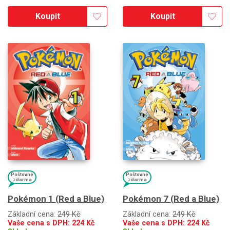
Koupit
Koupit
Poštovné
Poštovné
zdarma
zdarma
Pokémon 1 (Red a Blue)
Pokémon 7 (Red a Blue)
Základní cena:
249 Kč
Základní cena:
249 Kč
Vaše cena s DPH:
224
Kč
Vaše cena s DPH:
224
Kč