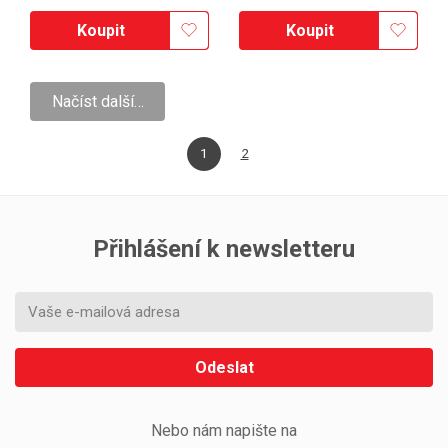
Koupit
Koupit
Načíst další…
1
2
Přihlášení k newsletteru
Odeslat
Nebo nám napište na