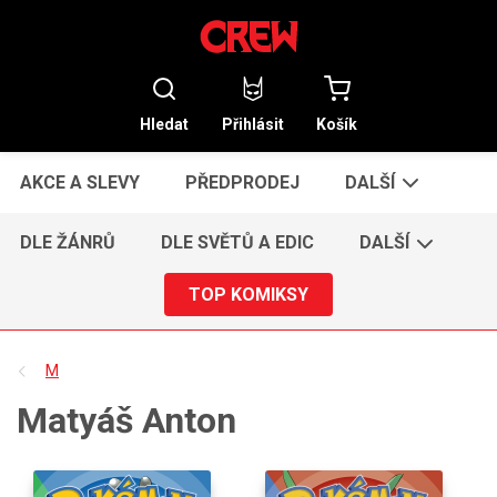
Hledat
Přihlásit
Košík
AKCE A SLEVY
PŘEDPRODEJ
DALŠÍ
DLE ŽÁNRŮ
DLE SVĚTŮ A EDIC
DALŠÍ
TOP KOMIKSY
M
Matyáš Anton