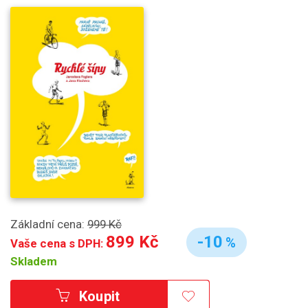
Základní cena:
999 Kč
899 Kč
-10
%
Vaše cena s DPH:
Skladem
Koupit