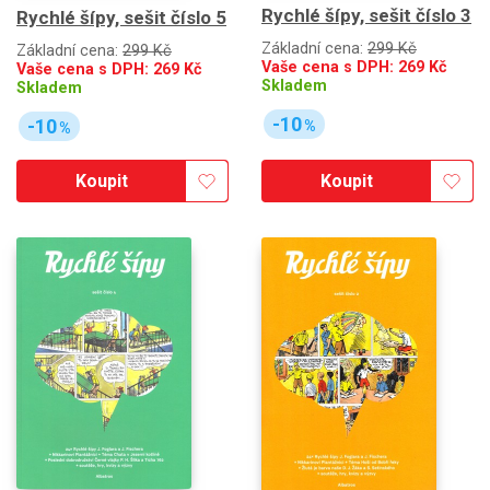
Rychlé šípy, sešit číslo 3
Rychlé šípy, sešit číslo 5
Základní cena:
299 Kč
Základní cena:
299 Kč
Vaše cena s DPH:
269
Kč
Vaše cena s DPH:
269
Kč
Skladem
Skladem
-10
-10
%
%
Koupit
Koupit