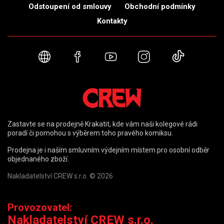
Odstoupení od smlouvy
Obchodní podmínky
Kontakty
Webové stránky
Facebook
YouTube
Instagram
TikTok
Zastavte se na prodejně Krakatit, kde vám naši kolegové rádi
poradí či pomohou s výběrem toho pravého komiksu.
Prodejna je i naším smluvním výdejním místem pro osobní odběr
objednaného zboží.
Nakladatelství CREW s.r.o. © 2026
Provozovatel:
Nakladatelství CREW s.r.o.