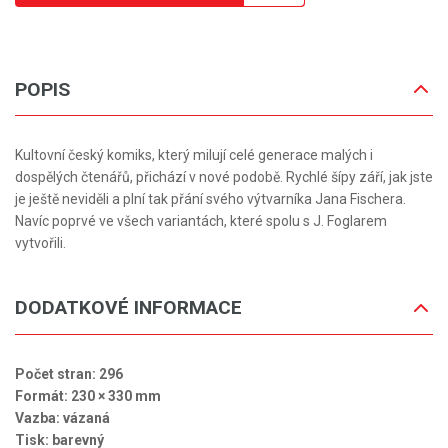
POPIS
Kultovní český komiks, který milují celé generace malých i
dospělých čtenářů, přichází v nové podobě. Rychlé šípy září, jak jste
je ještě neviděli a plní tak přání svého výtvarníka Jana Fischera.
Navíc poprvé ve všech variantách, které spolu s J. Foglarem
vytvořili.
DODATKOVÉ INFORMACE
Počet stran: 296
Formát: 230 × 330 mm
Vazba: vázaná
Tisk: barevný