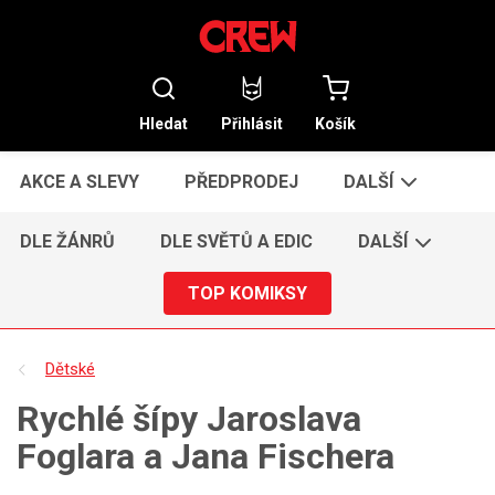
Hledat
Přihlásit
Košík
AKCE A SLEVY
PŘEDPRODEJ
DALŠÍ
DLE ŽÁNRŮ
DLE SVĚTŮ A EDIC
DALŠÍ
TOP KOMIKSY
Dětské
Rychlé šípy Jaroslava
Foglara a Jana Fischera