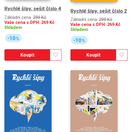
Rychlé šípy, sešit číslo 4
Rychlé šípy, sešit číslo 2
Základní cena:
299 Kč
Základní cena:
299 Kč
Vaše cena s DPH:
269
Kč
Vaše cena s DPH:
269
Kč
Skladem
Skladem
-10
%
-10
%
Koupit
Koupit