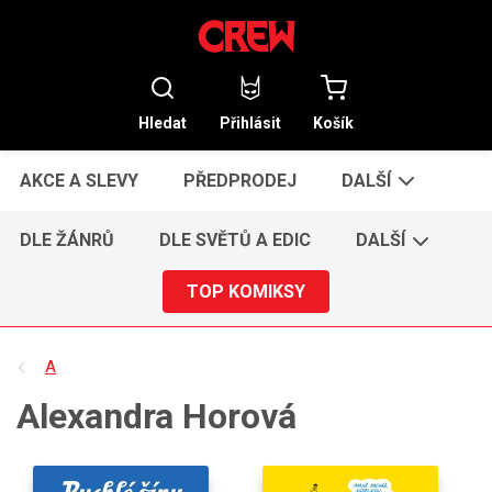
Hledat
Přihlásit
Košík
AKCE A SLEVY
PŘEDPRODEJ
DALŠÍ
DLE ŽÁNRŮ
DLE SVĚTŮ A EDIC
DALŠÍ
TOP KOMIKSY
A
Alexandra Horová