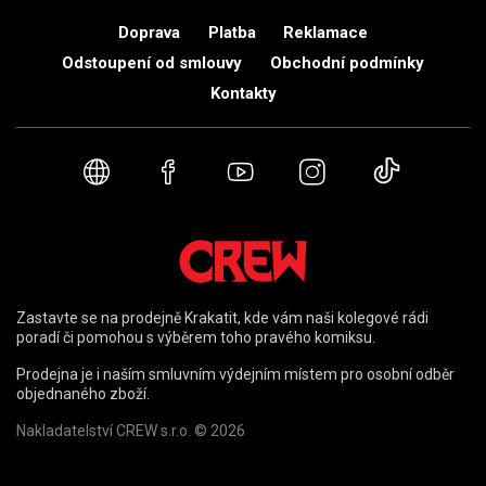
Doprava
Platba
Reklamace
Odstoupení od smlouvy
Obchodní podmínky
Kontakty
Webové stránky
Facebook
YouTube
Instagram
TikTok
Zastavte se na prodejně Krakatit, kde vám naši kolegové rádi
poradí či pomohou s výběrem toho pravého komiksu.
Prodejna je i naším smluvním výdejním místem pro osobní odběr
objednaného zboží.
Nakladatelství CREW s.r.o. © 2026