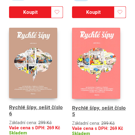
Koupit
Koupit
Rychlé šípy, sešit číslo
Rychlé šípy, sešit číslo
6
5
Základní cena:
299 Kč
Základní cena:
299 Kč
Vaše cena s DPH:
269
Kč
Vaše cena s DPH:
269
Kč
Skladem
Skladem