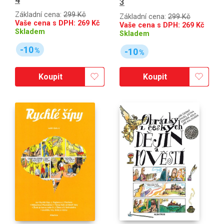
3
Základní cena:
299 Kč
Základní cena:
299 Kč
Vaše cena s DPH:
269
Kč
Vaše cena s DPH:
269
Kč
Skladem
Skladem
-10
%
-10
%
Koupit
Koupit