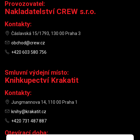
Provozovatel:
Nakladatelství CREW s.r.o.
Kontakty:
Čáslavská 15/1793, 130 00 Praha 3
obchod@crew.cz
+420 603 580 756
Smluvní výdejní místo:
Knihkupectví Krakatit
Kontakty:
Jungmannova 14, 110 00 Praha 1
knihy@krakatit.cz
+420 731 487 887
Otevírací doba: