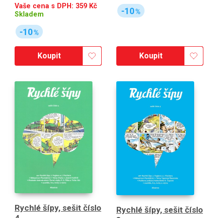
Vaše cena s DPH:
359
Kč
-10
%
Skladem
-10
%
Koupit
Koupit
Rychlé šípy, sešit číslo
Rychlé šípy, sešit číslo
4