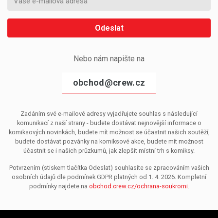
Odeslat
Nebo nám napište na
obchod@crew.cz
Zadáním své e-mailové adresy vyjadřujete souhlas s následující
komunikací z naší strany - budete dostávat nejnovější informace o
komiksových novinkách, budete mít možnost se účastnit našich soutěží,
budete dostávat pozvánky na komiksové akce, budete mít možnost
účastnit se i našich průzkumů, jak zlepšit místní trh s komiksy.
Potvrzením (stiskem tlačítka Odeslat) souhlasíte se zpracováním vašich
osobních údajů dle podmínek GDPR platných od 1. 4. 2026. Kompletní
podmínky najdete na
obchod.crew.cz/ochrana-soukromi
.