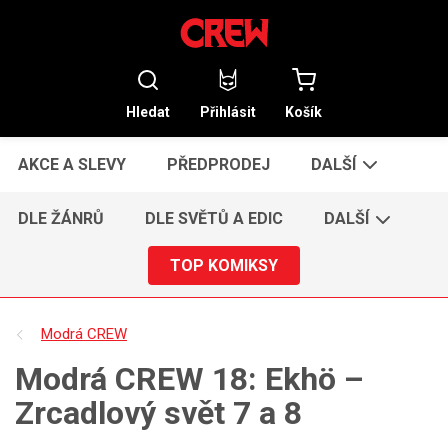
Hledat
Přihlásit
Košík
AKCE A SLEVY
PŘEDPRODEJ
DALŠÍ
DLE ŽÁNRŮ
DLE SVĚTŮ A EDIC
DALŠÍ
TOP KOMIKSY
Modrá CREW
Modrá CREW 18: Ekhö –
Zrcadlový svět 7 a 8