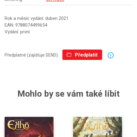
Rok a měsíc vydání: duben 2021
EAN: 9788074499654
Vydání: první
Předplatit
Předplatné (zajišťuje SEND):
?
Mohlo by se vám také líbit