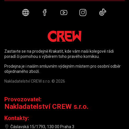
Webové stránky
Facebook
YouTube
Instagram
TikTok
Zastavte se na prodejně Krakatit, kde vám naši kolegové rádi
poradí či pomohou s výběrem toho pravého komiksu.
Prodejna je i naším smluvním výdejním místem pro osobní odběr
objednaného zboží.
Nakladatelství CREW s.r.o. © 2026
Provozovatel:
Nakladatelství CREW s.r.o.
Kontakty:
Čáslavská 15/1793, 130 00 Praha 3