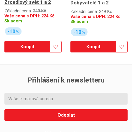
Zrcadlový svět 1 a 2
Dobyvatelé 1 a 2
Základní cena:
249 Kč
Základní cena:
249 Kč
Vaše cena s DPH:
224
Kč
Vaše cena s DPH:
224
Kč
Skladem
Skladem
-10
-10
%
%
Koupit
Koupit
Přihlášení k newsletteru
Odeslat