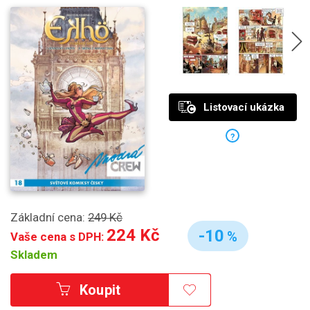
Listovací ukázka
?
Základní cena:
249 Kč
224 Kč
-10
%
Vaše cena s DPH:
Skladem
Koupit