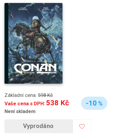
Základní cena:
598 Kč
538 Kč
-10
%
Vaše cena s DPH:
Není skladem
Vyprodáno