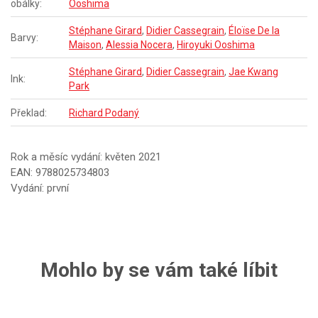
obálky:
Ooshima
Stéphane Girard
,
Didier Cassegrain
,
Éloïse De la
Barvy:
Maison
,
Alessia Nocera
,
Hiroyuki Ooshima
Stéphane Girard
,
Didier Cassegrain
,
Jae Kwang
Ink:
Park
Překlad:
Richard Podaný
Rok a měsíc vydání: květen 2021
EAN: 9788025734803
Vydání: první
Mohlo by se vám také líbit