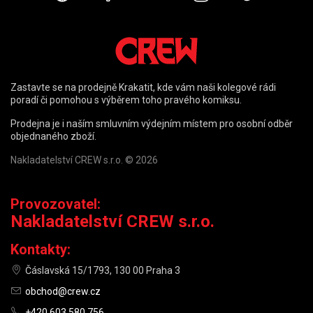
Zastavte se na prodejně Krakatit, kde vám naši kolegové rádi
poradí či pomohou s výběrem toho pravého komiksu.
Prodejna je i naším smluvním výdejním místem pro osobní odběr
objednaného zboží.
Nakladatelství CREW s.r.o. © 2026
Provozovatel:
Nakladatelství CREW s.r.o.
Kontakty:
Čáslavská 15/1793, 130 00 Praha 3
obchod@crew.cz
+420 603 580 756