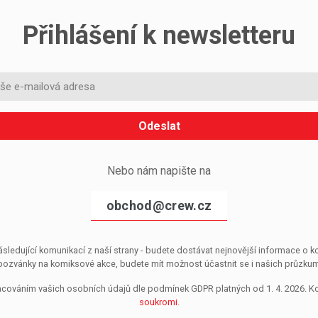
Přihlášení k newsletteru
Odeslat
Nebo nám napište na
obchod@crew.cz
sledující komunikací z naší strany - budete dostávat nejnovější informace o
pozvánky na komiksové akce, budete mít možnost účastnit se i našich průzkumů, 
pracováním vašich osobních údajů dle podmínek GDPR platných od 1. 4. 2026. 
soukromi
.