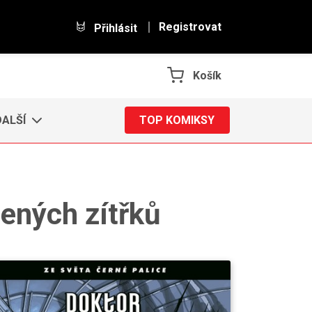
Registrovat
Přihlásit
Košík
DALŠÍ
TOP KOMIKSY
ených zítřků