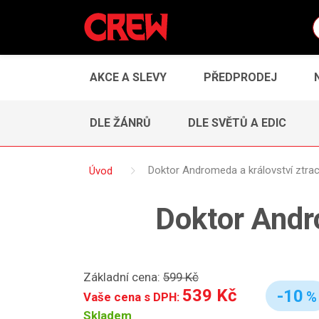
AKCE A SLEVY
PŘEDPRODEJ
DLE ŽÁNRŮ
DLE SVĚTŮ A EDIC
Úvod
Doktor Andromeda a království ztrac
Doktor Andr
Základní cena:
599 Kč
539 Kč
-10
%
Vaše cena s DPH:
Skladem