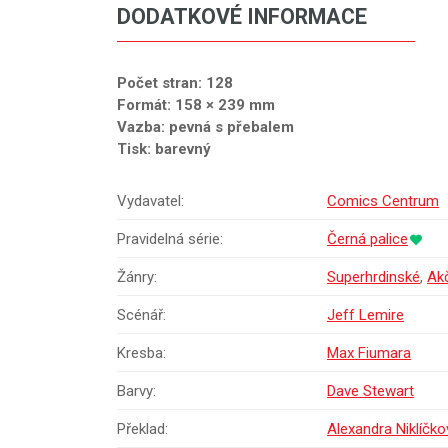
DODATKOVÉ INFORMACE
Počet stran: 128
Formát: 158 × 239 mm
Vazba: pevná s přebalem
Tisk: barevný
Vydavatel:
Comics Centrum
Pravidelná série:
Černá palice
Žánry:
Superhrdinské
,
Ak
Scénář:
Jeff Lemire
Kresba:
Max Fiumara
Barvy:
Dave Stewart
Překlad:
Alexandra Niklíčko