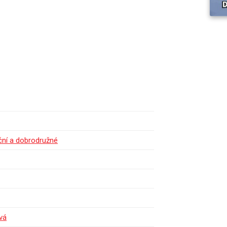
ční a dobrodružné
vá