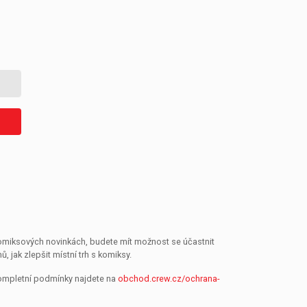
 komiksových novinkách, budete mít možnost se účastnit
jak zlepšit místní trh s komiksy.
Kompletní podmínky najdete na
obchod.crew.cz/ochrana-