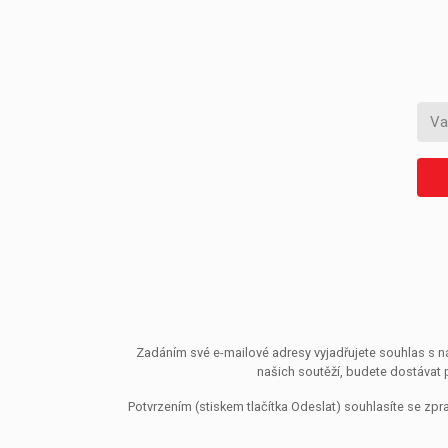
Zadáním své e-mailové adresy vyjadřujete souhlas s ná
našich soutěží, budete dostávat 
Potvrzením (stiskem tlačítka Odeslat) souhlasíte se z