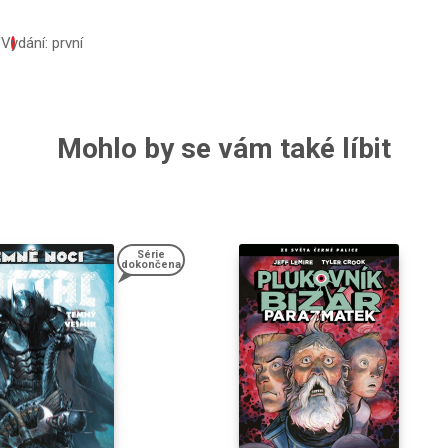
1
Vydání: první
Mohlo by se vám také líbit
Série
dokončena