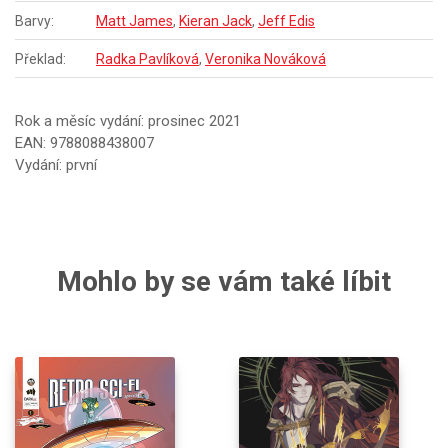
Barvy:
Matt James
,
Kieran Jack
,
Jeff Edis
Překlad:
Radka Pavlíková
,
Veronika Nováková
Rok a měsíc vydání: prosinec 2021
EAN: 9788088438007
Vydání: první
Mohlo by se vám také líbit