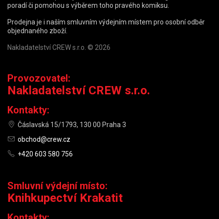
poradí či pomohou s výběrem toho pravého komiksu.
Prodejna je i naším smluvním výdejním místem pro osobní odběr
objednaného zboží.
Nakladatelství CREW s.r.o. © 2026
Provozovatel:
Nakladatelství CREW s.r.o.
Kontakty:
Čáslavská 15/1793, 130 00 Praha 3
obchod@crew.cz
+420 603 580 756
Smluvní výdejní místo:
Knihkupectví Krakatit
Kontakty: