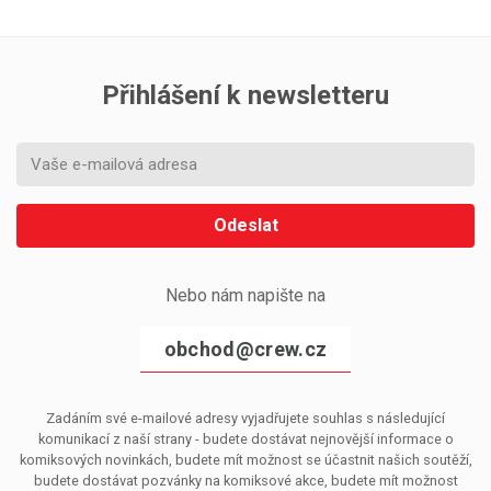
Přihlášení k newsletteru
Odeslat
Nebo nám napište na
obchod@crew.cz
Zadáním své e-mailové adresy vyjadřujete souhlas s následující
komunikací z naší strany - budete dostávat nejnovější informace o
komiksových novinkách, budete mít možnost se účastnit našich soutěží,
budete dostávat pozvánky na komiksové akce, budete mít možnost