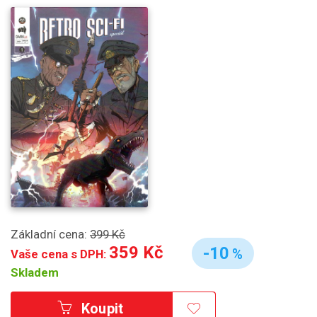
Základní cena:
399 Kč
359 Kč
-10
%
Vaše cena s DPH:
Skladem
Koupit