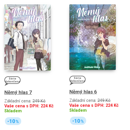
Série
Série
dokončena
dokončena
Němý hlas 6
Němý hlas 7
Základní cena:
249 Kč
Základní cena:
249 Kč
Vaše cena s DPH:
224
Kč
Vaše cena s DPH:
224
Kč
Skladem
Skladem
-10
-10
%
%