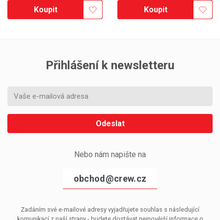
Koupit
Koupit
Přihlášení k newsletteru
Odeslat
Nebo nám napište na
obchod@crew.cz
Zadáním své e-mailové adresy vyjadřujete souhlas s následující
komunikací z naší strany - budete dostávat nejnovější informace o