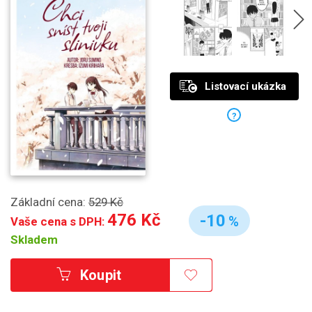
Listovací ukázka
?
Základní cena:
529 Kč
476 Kč
-10
%
Vaše cena s DPH:
Skladem
Koupit