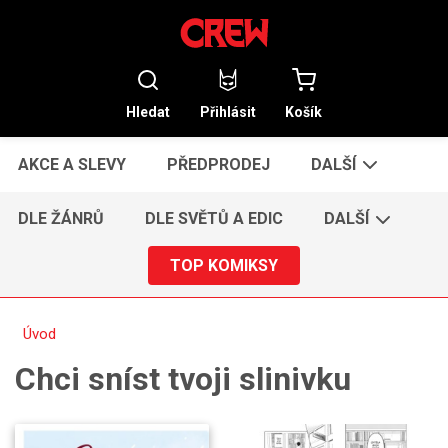
Hledat
Přihlásit
Košík
AKCE A SLEVY
PŘEDPRODEJ
DALŠÍ
DLE ŽÁNRŮ
DLE SVĚTŮ A EDIC
DALŠÍ
TOP KOMIKSY
Úvod
Chci sníst tvoji slinivku