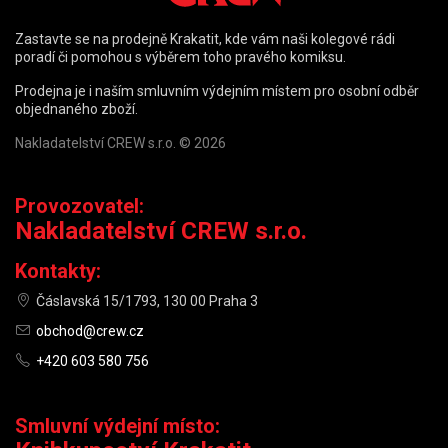
Zastavte se na prodejně Krakatit, kde vám naši kolegové rádi
poradí či pomohou s výběrem toho pravého komiksu.
Prodejna je i naším smluvním výdejním místem pro osobní odběr
objednaného zboží.
Nakladatelství CREW s.r.o. © 2026
Provozovatel:
Nakladatelství CREW s.r.o.
Kontakty:
Čáslavská 15/1793, 130 00 Praha 3
obchod@crew.cz
+420 603 580 756
Smluvní výdejní místo: