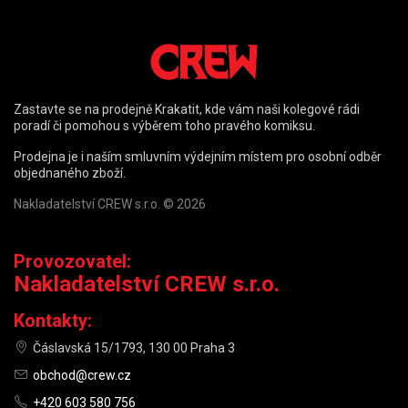
Zastavte se na prodejně Krakatit, kde vám naši kolegové rádi
poradí či pomohou s výběrem toho pravého komiksu.
Prodejna je i naším smluvním výdejním místem pro osobní odběr
objednaného zboží.
Nakladatelství CREW s.r.o. © 2026
Provozovatel:
Nakladatelství CREW s.r.o.
Kontakty:
Čáslavská 15/1793, 130 00 Praha 3
obchod@crew.cz
+420 603 580 756