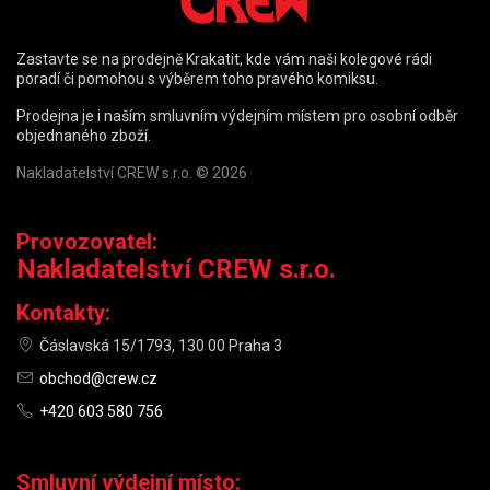
Zastavte se na prodejně Krakatit, kde vám naši kolegové rádi
poradí či pomohou s výběrem toho pravého komiksu.
Prodejna je i naším smluvním výdejním místem pro osobní odběr
objednaného zboží.
Nakladatelství CREW s.r.o. © 2026
Provozovatel:
Nakladatelství CREW s.r.o.
Kontakty:
Čáslavská 15/1793, 130 00 Praha 3
obchod@crew.cz
+420 603 580 756
Smluvní výdejní místo: