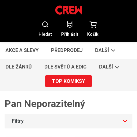
Hledat
Přihlásit
Košík
AKCE A SLEVY
PŘEDPRODEJ
DALŠÍ
DLE ŽÁNRŮ
DLE SVĚTŮ A EDIC
DALŠÍ
TOP KOMIKSY
Pan Neporazitelný
Filtry