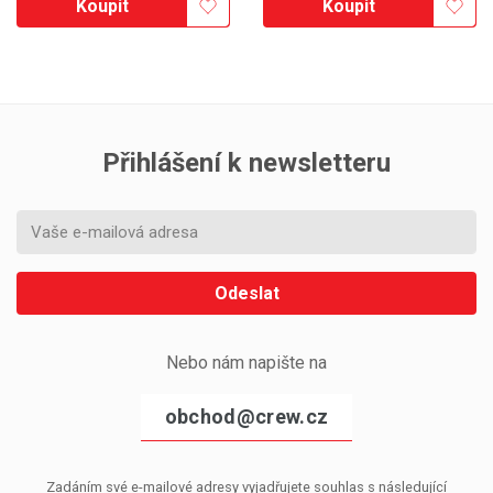
Koupit
Koupit
Přihlášení k newsletteru
Odeslat
Nebo nám napište na
obchod@crew.cz
Zadáním své e-mailové adresy vyjadřujete souhlas s následující