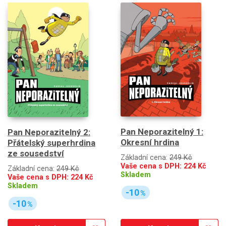
Pan Neporazitelný 1:
Pan Neporazitelný 2:
Okresní hrdina
Přátelský superhrdina
ze sousedství
Základní cena:
249 Kč
Vaše cena s DPH:
224
Kč
Základní cena:
249 Kč
Skladem
Vaše cena s DPH:
224
Kč
Skladem
-10
%
-10
%