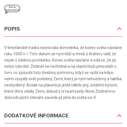
Série
dokončena
POPIS
V křesťanské tradici existovala domněnka, že konec světa nastane
roku 1000 n. l. Toto datum se nyní blíží a mniši z Kráteru vědí, že
nejde o žádnou povídačku. Konec světa nastane a zdá se, že jej
nelze odvrátit. Žoldnéř se nechtěně a na vlastní kůži přesvědčí o
tom, co způsobí tuto živelnou pohromu, když se vydá na kdysi
velmi vyspělý svět podobný Zemi, který je nyní nehostinný a takřka
neobydlený. Avšak na planetě je ještě někdo jiný, zvláštní bytosti,
které dříve vládly Zemi, dokud z ní nezmizely. Nové Žoldnéřovo
dobrodružství čtenáře zavede již plně do světa sci-fi.
DODATKOVÉ INFORMACE