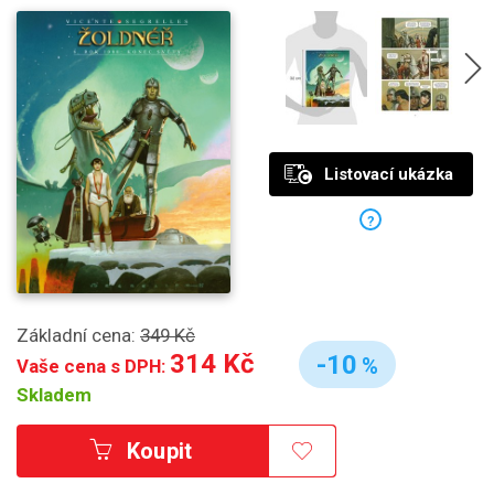
Listovací ukázka
?
Základní cena:
349 Kč
314 Kč
-10
%
Vaše cena s DPH:
Skladem
Koupit