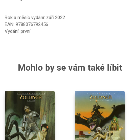
Rok a měsíc vydání: září 2022
EAN: 9788076792456
Vydání: první
Mohlo by se vám také líbit