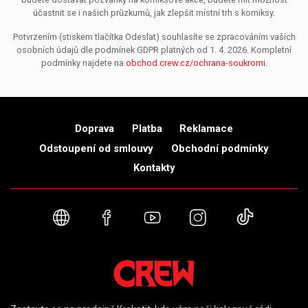
účastnit se i našich průzkumů, jak zlepšit místní trh s komiksy.
Potvrzením (stiskem tlačítka Odeslat) souhlasíte se zpracováním vašich
osobních údajů dle podmínek GDPR platných od 1. 4. 2026. Kompletní
podmínky najdete na
obchod.crew.cz/ochrana-soukromi
.
Doprava
Platba
Reklamace
Odstoupení od smlouvy
Obchodní podmínky
Kontakty
Webové stránky
Facebook
YouTube
Instagram
TikTok