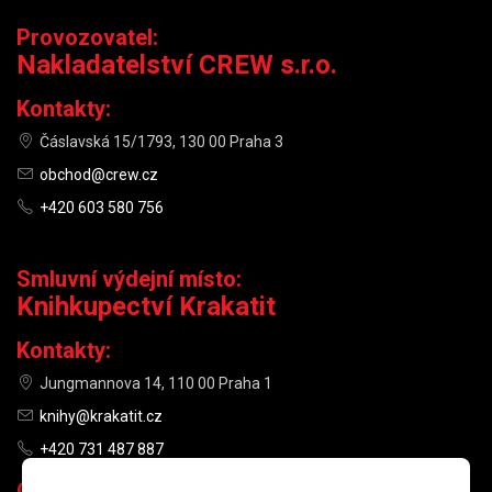
Provozovatel:
Nakladatelství CREW s.r.o.
Kontakty:
Čáslavská 15/1793, 130 00 Praha 3
obchod@crew.cz
+420 603 580 756
Smluvní výdejní místo:
Knihkupectví Krakatit
Kontakty:
Jungmannova 14, 110 00 Praha 1
knihy@krakatit.cz
+420 731 487 887
Otevírací doba: