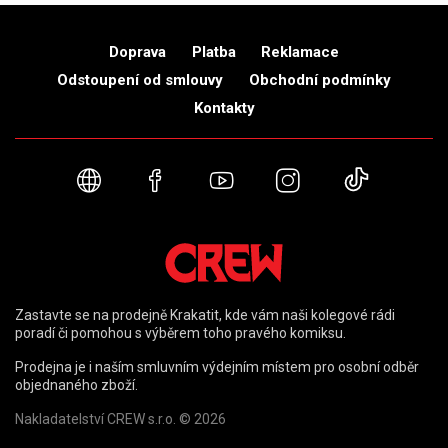
Doprava
Platba
Reklamace
Odstoupení od smlouvy
Obchodní podmínky
Kontakty
Webové stránky
Facebook
YouTube
Instagram
TikTok
Zastavte se na prodejně Krakatit, kde vám naši kolegové rádi
poradí či pomohou s výběrem toho pravého komiksu.
Prodejna je i naším smluvním výdejním místem pro osobní odběr
objednaného zboží.
Nakladatelství CREW s.r.o. © 2026