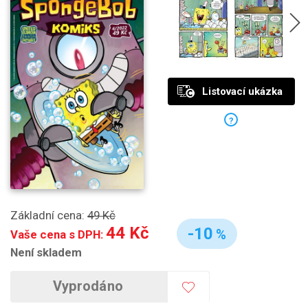
Listovací ukázka
?
Základní cena:
49 Kč
44 Kč
-10
%
Vaše cena s DPH:
Není skladem
Vyprodáno