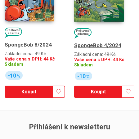
Poštovné
Poštovné
zdarma
zdarma
SpongeBob 8/2024
SpongeBob 4/2024
Základní cena:
49 Kč
Základní cena:
49 Kč
Vaše cena s DPH:
44
Kč
Vaše cena s DPH:
44
Kč
Skladem
Skladem
-10
-10
%
%
Koupit
Koupit
Přihlášení k newsletteru