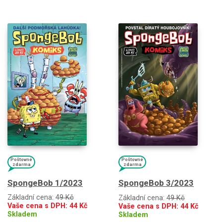
Poštovné
Poštovné
zdarma
zdarma
SpongeBob 1/2023
SpongeBob 3/2023
Základní cena:
49 Kč
Základní cena:
49 Kč
Vaše cena s DPH:
44
Kč
Vaše cena s DPH:
44
Kč
Skladem
Skladem