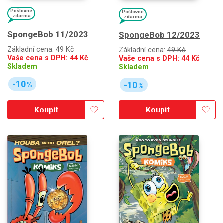
Poštovné
Poštovné
zdarma
zdarma
SpongeBob 11/2023
SpongeBob 12/2023
Základní cena:
49 Kč
Základní cena:
49 Kč
Vaše cena s DPH:
44
Kč
Vaše cena s DPH:
44
Kč
Skladem
Skladem
-10
-10
%
%
Koupit
Koupit