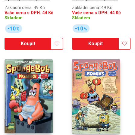
Základní cena:
49 Kč
Základní cena:
49 Kč
Vaše cena s DPH:
44
Kč
Vaše cena s DPH:
44
Kč
Skladem
Skladem
-10
-10
%
%
Koupit
Koupit