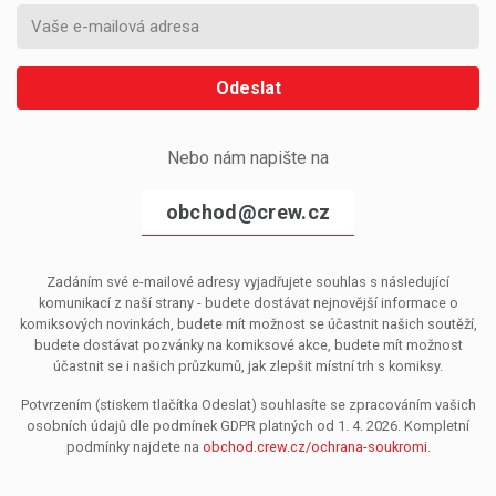
Odeslat
Nebo nám napište na
obchod@crew.cz
Zadáním své e-mailové adresy vyjadřujete souhlas s následující
komunikací z naší strany - budete dostávat nejnovější informace o
komiksových novinkách, budete mít možnost se účastnit našich soutěží,
budete dostávat pozvánky na komiksové akce, budete mít možnost
účastnit se i našich průzkumů, jak zlepšit místní trh s komiksy.
Potvrzením (stiskem tlačítka Odeslat) souhlasíte se zpracováním vašich
osobních údajů dle podmínek GDPR platných od 1. 4. 2026. Kompletní
podmínky najdete na
obchod.crew.cz/ochrana-soukromi
.