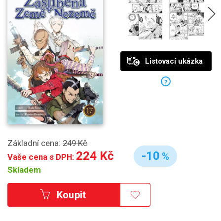
Listovací ukázka
?
Základní cena:
249 Kč
224 Kč
-10
%
Vaše cena s DPH:
Skladem
Koupit