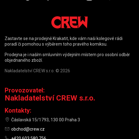
Zastavte se na prodejně Krakatit, kde vám naši kolegové rádi
poradí či pomohou s výběrem toho pravého komiksu.
Prodejna je i naším smluvním výdejním místem pro osobní odběr
objednaného zboží.
Nakladatelství CREW s.r.o. © 2026
Provozovatel:
Nakladatelství CREW s.r.o.
Kontakty:
Čáslavská 15/1793, 130 00 Praha 3
obchod@crew.cz
+420 603 580 756