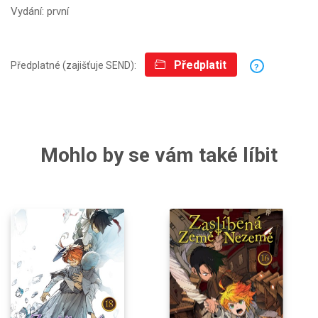
Vydání: první
Předplatit
Předplatné (zajišťuje SEND):
?
Mohlo by se vám také líbit