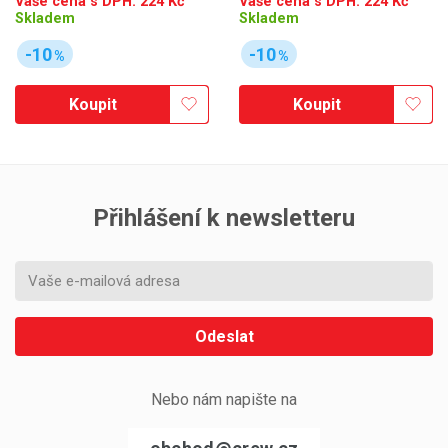
Vaše cena s DPH:
224
Kč
Vaše cena s DPH:
224
Kč
Skladem
Skladem
-10
-10
%
%
Koupit
Koupit
Přihlášení k newsletteru
Odeslat
Nebo nám napište na