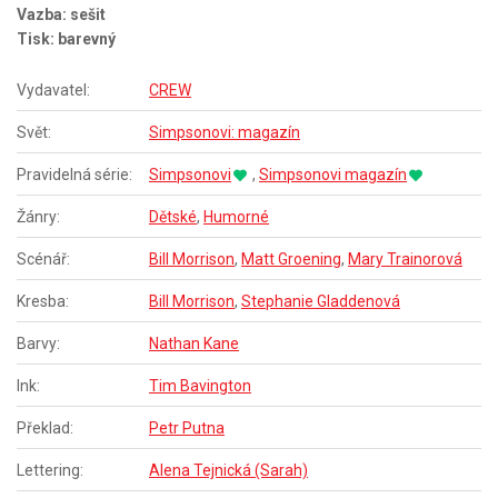
Vazba: sešit
Tisk: barevný
Vydavatel:
CREW
Svět:
Simpsonovi: magazín
Pravidelná série:
Simpsonovi
,
Simpsonovi magazín
Žánry:
Dětské
,
Humorné
Scénář:
Bill Morrison
,
Matt Groening
,
Mary Trainorová
Kresba:
Bill Morrison
,
Stephanie Gladdenová
Barvy:
Nathan Kane
Ink:
Tim Bavington
Překlad:
Petr Putna
Lettering:
Alena Tejnická (Sarah)