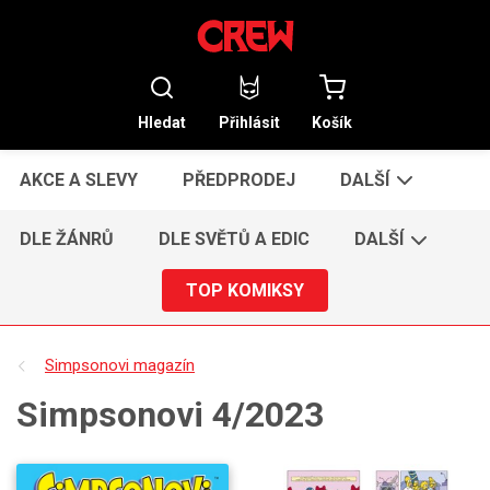
Hledat
Přihlásit
Košík
AKCE A SLEVY
PŘEDPRODEJ
DALŠÍ
DLE ŽÁNRŮ
DLE SVĚTŮ A EDIC
DALŠÍ
TOP KOMIKSY
Simpsonovi magazín
Simpsonovi 4/2023