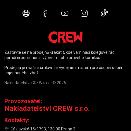
Webové stránky
Facebook
YouTube
Instagram
TikTok
Zastavte se na prodejně Krakatit, kde vám naši kolegové rádi
poradí či pomohou s výběrem toho pravého komiksu.
Prodejna je i naším smluvním výdejním místem pro osobní odběr
objednaného zboží.
Nakladatelství CREW s.r.o. © 2026
Provozovatel:
Nakladatelství CREW s.r.o.
Kontakty:
Čáslavská 15/1793, 130 00 Praha 3