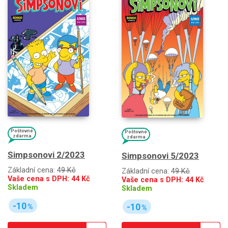
Poštovné
Poštovné
zdarma
zdarma
Simpsonovi 2/2023
Simpsonovi 5/2023
Základní cena:
49 Kč
Základní cena:
49 Kč
Vaše cena s DPH:
44
Kč
Vaše cena s DPH:
44
Kč
Skladem
Skladem
-10
-10
%
%