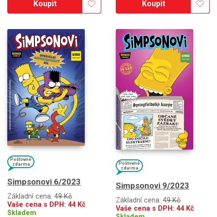
Koupit
Koupit
Poštovné
Poštovné
zdarma
zdarma
Simpsonovi 6/2023
Simpsonovi 9/2023
Základní cena:
49 Kč
Základní cena:
49 Kč
Vaše cena s DPH:
44
Kč
Vaše cena s DPH:
44
Kč
Skladem
Skladem