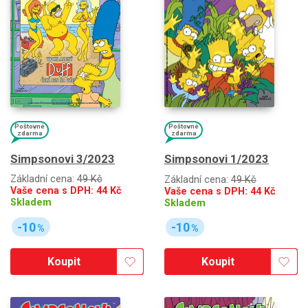
Poštovné
Poštovné
zdarma
zdarma
Simpsonovi 3/2023
Simpsonovi 1/2023
Základní cena:
49 Kč
Základní cena:
49 Kč
Vaše cena s DPH:
44
Kč
Vaše cena s DPH:
44
Kč
Skladem
Skladem
-10
-10
%
%
Koupit
Koupit