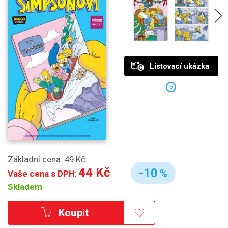
Listovací ukázka
?
Základní cena:
49 Kč
44 Kč
-10
%
Vaše cena s DPH:
Skladem
Koupit