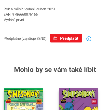
Rok a měsíc vydání: duben 2023
EAN: 9786660076166
Vydání: první
Předplatit
Předplatné (zajišťuje SEND):
?
Mohlo by se vám také líbit