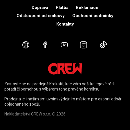
Doprava
Platba
Reklamace
Odstoupení od smlouvy
Obchodní podmínky
Kontakty
Webové stránky
Facebook
YouTube
Instagram
TikTok
Zastavte se na prodejně Krakatit, kde vám naši kolegové rádi
poradí či pomohou s výběrem toho pravého komiksu.
Prodejna je i naším smluvním výdejním místem pro osobní odběr
objednaného zboží.
Nakladatelství CREW s.r.o. © 2026