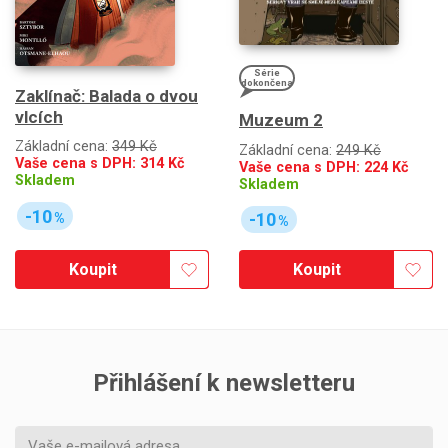
Série
dokončena
Zaklínač: Balada o dvou
vlcích
Muzeum 2
Základní cena:
349 Kč
Základní cena:
249 Kč
Vaše cena s DPH:
314
Kč
Vaše cena s DPH:
224
Kč
Skladem
Skladem
-10
-10
%
%
Koupit
Koupit
Přihlášení k newsletteru