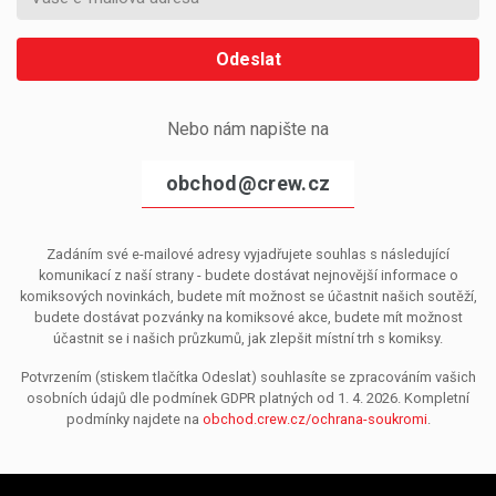
Odeslat
Nebo nám napište na
obchod@crew.cz
Zadáním své e-mailové adresy vyjadřujete souhlas s následující
komunikací z naší strany - budete dostávat nejnovější informace o
komiksových novinkách, budete mít možnost se účastnit našich soutěží,
budete dostávat pozvánky na komiksové akce, budete mít možnost
účastnit se i našich průzkumů, jak zlepšit místní trh s komiksy.
Potvrzením (stiskem tlačítka Odeslat) souhlasíte se zpracováním vašich
osobních údajů dle podmínek GDPR platných od 1. 4. 2026. Kompletní
podmínky najdete na
obchod.crew.cz/ochrana-soukromi
.