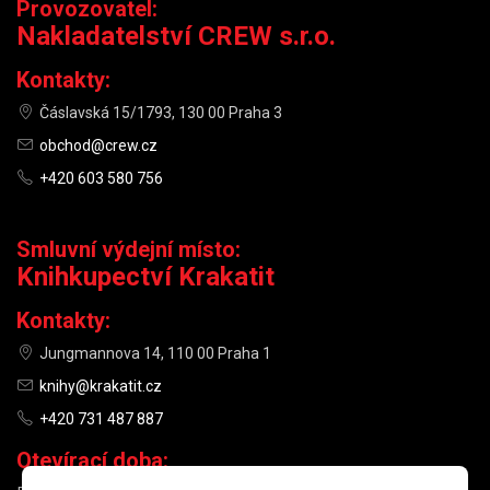
Provozovatel:
Nakladatelství CREW s.r.o.
Kontakty:
Čáslavská 15/1793, 130 00 Praha 3
obchod@crew.cz
+420 603 580 756
Smluvní výdejní místo:
Knihkupectví Krakatit
Kontakty:
Jungmannova 14, 110 00 Praha 1
knihy@krakatit.cz
+420 731 487 887
Otevírací doba: