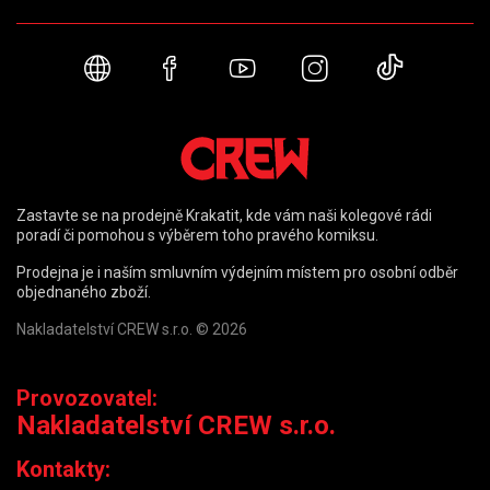
Webové stránky
Facebook
YouTube
Instagram
TikTok
Zastavte se na prodejně Krakatit, kde vám naši kolegové rádi
poradí či pomohou s výběrem toho pravého komiksu.
Prodejna je i naším smluvním výdejním místem pro osobní odběr
objednaného zboží.
Nakladatelství CREW s.r.o. © 2026
Provozovatel:
Nakladatelství CREW s.r.o.
Kontakty: