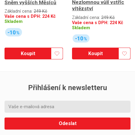
Nezlomnou vůlí vstříc
Sněm vyšších Měsíců
vítězství
Základní cena:
249 Kč
Vaše cena s DPH:
224
Kč
Základní cena:
249 Kč
Skladem
Vaše cena s DPH:
224
Kč
Skladem
-10
%
-10
%
Koupit
Koupit
Přihlášení k newsletteru
Odeslat