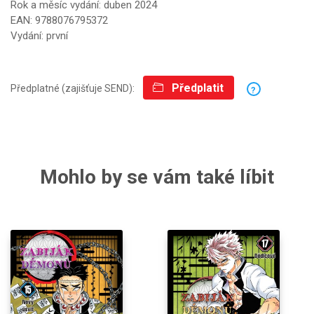
Rok a měsíc vydání: duben 2024
EAN: 9788076795372
Vydání: první
Předplatit
Předplatné (zajišťuje SEND):
?
Mohlo by se vám také líbit