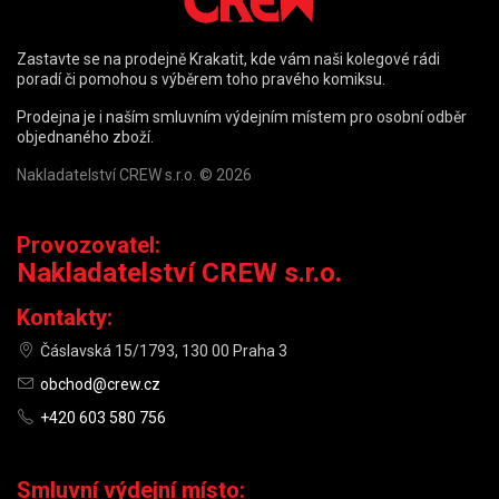
Zastavte se na prodejně Krakatit, kde vám naši kolegové rádi
poradí či pomohou s výběrem toho pravého komiksu.
Prodejna je i naším smluvním výdejním místem pro osobní odběr
objednaného zboží.
Nakladatelství CREW s.r.o. © 2026
Provozovatel:
Nakladatelství CREW s.r.o.
Kontakty:
Čáslavská 15/1793, 130 00 Praha 3
obchod@crew.cz
+420 603 580 756
Smluvní výdejní místo: