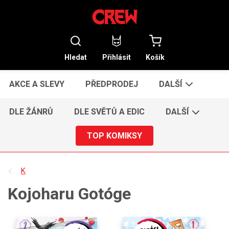
Hledat
Přihlásit
Košík
AKCE A SLEVY
PŘEDPRODEJ
DALŠÍ
DLE ŽÁNRŮ
DLE SVĚTŮ A EDIC
DALŠÍ
TOP KOMIKSY
K
Kojoharu Gotóge