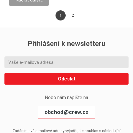
1
2
Přihlášení k newsletteru
Odeslat
Nebo nám napište na
obchod@crew.cz
Zadáním své e-mailové adresy vyjadřujete souhlas s následující