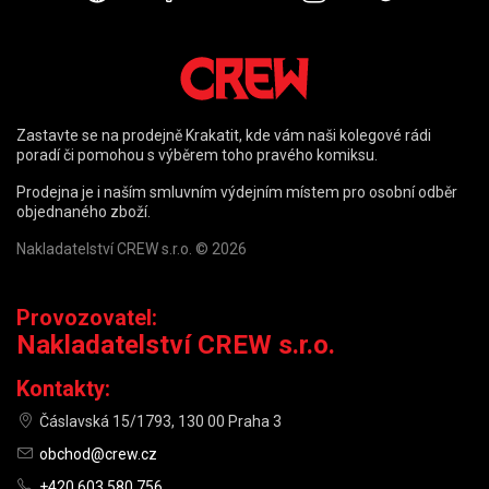
Zastavte se na prodejně Krakatit, kde vám naši kolegové rádi
poradí či pomohou s výběrem toho pravého komiksu.
Prodejna je i naším smluvním výdejním místem pro osobní odběr
objednaného zboží.
Nakladatelství CREW s.r.o. © 2026
Provozovatel:
Nakladatelství CREW s.r.o.
Kontakty:
Čáslavská 15/1793, 130 00 Praha 3
obchod@crew.cz
+420 603 580 756