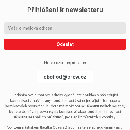
Přihlášení k newsletteru
Odeslat
Nebo nám napište na
obchod@crew.cz
Zadáním své e-mailové adresy vyjadřujete souhlas s následující
komunikací z naší strany - budete dostávat nejnovější informace o
komiksových novinkách, budete mít možnost se účastnit našich soutěží,
budete dostávat pozvánky na komiksové akce, budete mít možnost
účastnit se i našich průzkumů, jak zlepšit místní trh s komiksy.
Potvrzením (stiskem tlačítka Odeslat) souhlasíte se zpracováním vašich