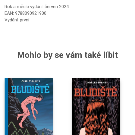
Rok a měsíc vydání: červen 2024
EAN: 9788090921900
Vydání: první
Mohlo by se vám také líbit