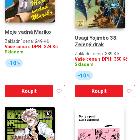
Moje vadná Mariko
Usagi Yojimbo 38:
Základní cena:
249 Kč
Zelený drak
Vaše cena s DPH:
224
Kč
Skladem
Základní cena:
389 Kč
Vaše cena s DPH:
350
Kč
-10
%
Skladem
-10
%
Koupit
Koupit