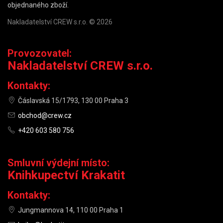
objednaného zboží.
Nakladatelství CREW s.r.o. © 2026
Provozovatel:
Nakladatelství CREW s.r.o.
Kontakty:
Čáslavská 15/1793, 130 00 Praha 3
obchod@crew.cz
+420 603 580 756
Smluvní výdejní místo:
Knihkupectví Krakatit
Kontakty:
Jungmannova 14, 110 00 Praha 1