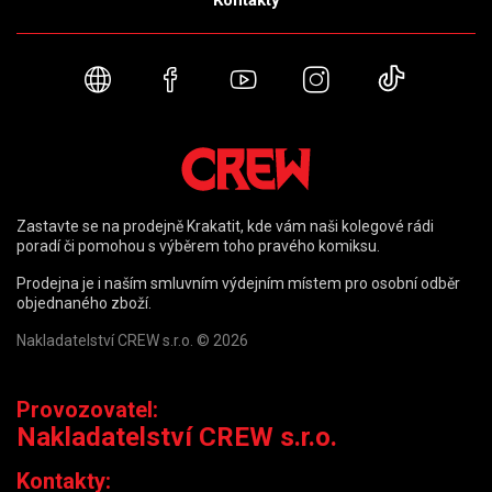
Kontakty
Webové stránky
Facebook
YouTube
Instagram
TikTok
Zastavte se na prodejně Krakatit, kde vám naši kolegové rádi
poradí či pomohou s výběrem toho pravého komiksu.
Prodejna je i naším smluvním výdejním místem pro osobní odběr
objednaného zboží.
Nakladatelství CREW s.r.o. © 2026
Provozovatel:
Nakladatelství CREW s.r.o.
Kontakty: