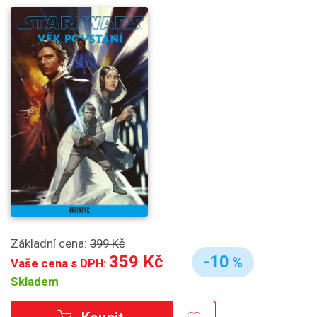
Základní cena:
399 Kč
359 Kč
-10
%
Vaše cena s DPH:
Skladem