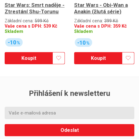
Star Wars: Smrt naděje -
Star Wars - Obi-Wan a
Ztrestání Shu-Torunu
Anakin (žlutá série)
Základní cena:
599 Kč
Základní cena:
399 Kč
Vaše cena s DPH:
539
Kč
Vaše cena s DPH:
359
Kč
Skladem
Skladem
-10
-10
%
%
Koupit
Koupit
Přihlášení k newsletteru
Odeslat