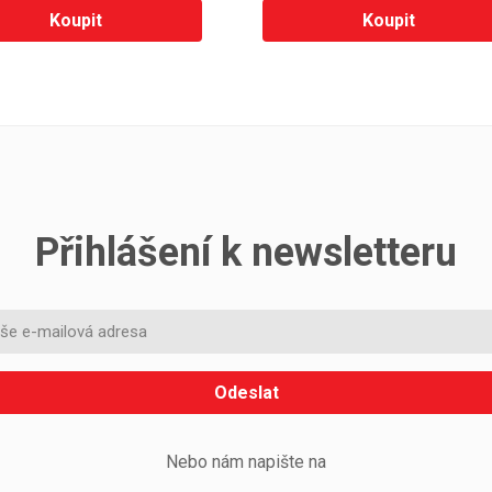
Koupit
Koupit
Přihlášení k newsletteru
Odeslat
Nebo nám napište na