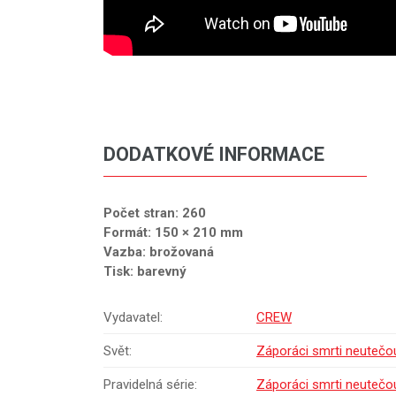
DODATKOVÉ INFORMACE
Počet stran: 260
Formát: 150 × 210 mm
Vazba: brožovaná
Tisk: barevný
Vydavatel:
CREW
Svět:
Záporáci smrti neutečo
Pravidelná série:
Záporáci smrti neutečo