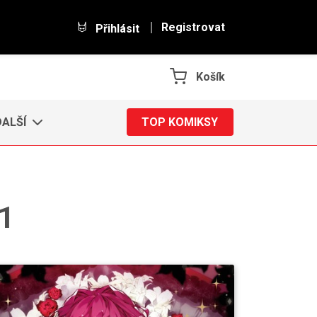
Registrovat
Přihlásit
Košík
DALŠÍ
TOP KOMIKSY
 1