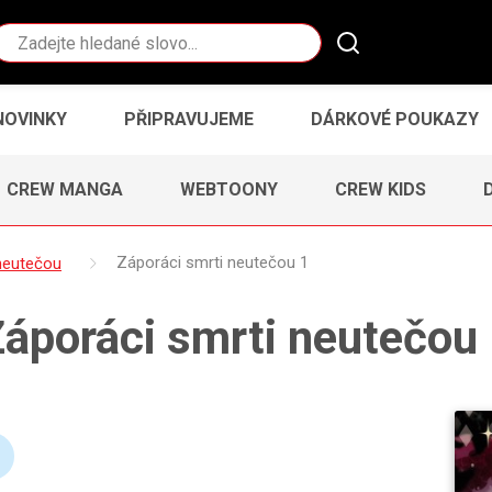
Vyhledávání
NOVINKY
PŘIPRAVUJEME
DÁRKOVÉ POUKAZY
CREW MANGA
WEBTOONY
CREW KIDS
neutečou
Záporáci smrti neutečou 1
áporáci smrti neutečou