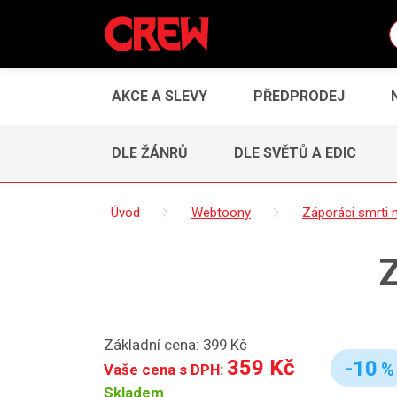
AKCE A SLEVY
PŘEDPRODEJ
DLE ŽÁNRŮ
DLE SVĚTŮ A EDIC
Úvod
Webtoony
Záporáci smrti 
Z
Základní cena:
399 Kč
359 Kč
-10
%
Vaše cena s DPH:
Skladem