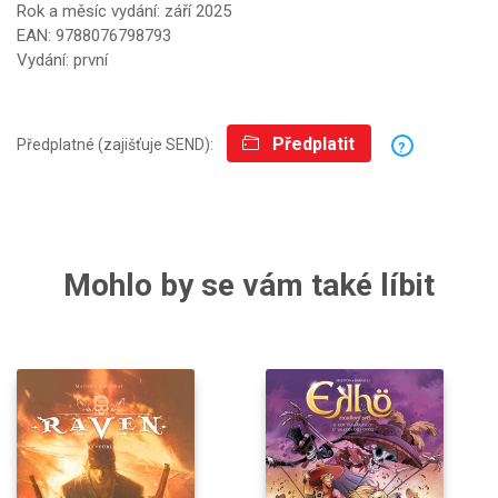
Rok a měsíc vydání: září 2025
EAN: 9788076798793
Vydání: první
Předplatit
Předplatné (zajišťuje SEND):
?
Mohlo by se vám také líbit