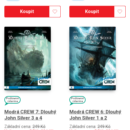
Koupit
Koupit
Poštovné
Poštovné
zdarma
zdarma
Modrá CREW 7: Dlouhý
Modrá CREW 6: Dlouhý
John Silver 3 a 4
John Silver 1 a 2
Základní cena:
249 Kč
Základní cena:
249 Kč