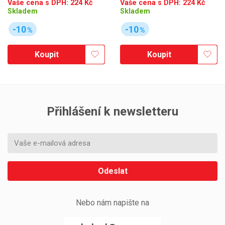
Vaše cena s DPH:
224
Kč
Vaše cena s DPH:
224
Kč
Skladem
Skladem
-10
-10
%
%
Koupit
Koupit
Přihlášení k newsletteru
Odeslat
Nebo nám napište na