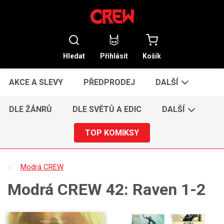
Hledat
Přihlásit
Košík
AKCE A SLEVY
PŘEDPRODEJ
DALŠÍ
DLE ŽÁNRŮ
DLE SVĚTŮ A EDIC
DALŠÍ
TOP KOMIKSY
Modrá CREW
Modrá CREW 42: Raven 1-2