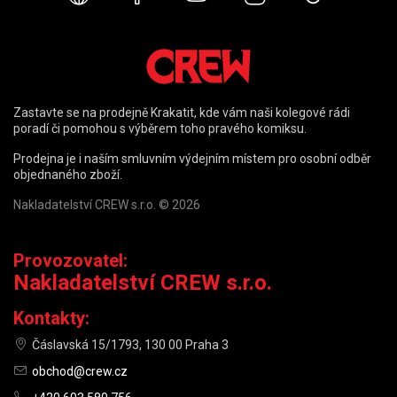
Zastavte se na prodejně Krakatit, kde vám naši kolegové rádi
poradí či pomohou s výběrem toho pravého komiksu.
Prodejna je i naším smluvním výdejním místem pro osobní odběr
objednaného zboží.
Nakladatelství CREW s.r.o. © 2026
Provozovatel:
Nakladatelství CREW s.r.o.
Kontakty:
Čáslavská 15/1793, 130 00 Praha 3
obchod@crew.cz