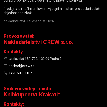
poradí či pomohou s výběrem toho pravého komiksu.
Prodejna je i naším smluvním výdejním místem pro osobní odběr
objednaného zboží.
Nakladatelství CREW s.r.o. © 2026
Provozovatel:
Nakladatelství CREW s.r.o.
Kontakty:
Čáslavská 15/1793, 130 00 Praha 3
obchod@crew.cz
+420 603 580 756
Smluvní výdejní místo:
Knihkupectví Krakatit
Kontakty: