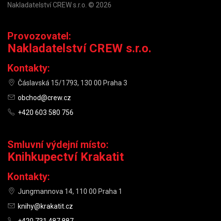
Nakladatelství CREW s.r.o. © 2026
Provozovatel:
Nakladatelství CREW s.r.o.
Kontakty:
Čáslavská 15/1793, 130 00 Praha 3
obchod@crew.cz
+420 603 580 756
Smluvní výdejní místo:
Knihkupectví Krakatit
Kontakty:
Jungmannova 14, 110 00 Praha 1
knihy@krakatit.cz