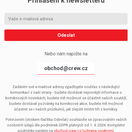
Přihlášení k newsletteru
Odeslat
Nebo nám napište na
obchod@crew.cz
Zadáním své e-mailové adresy vyjadřujete souhlas s následující
komunikací z naší strany - budete dostávat nejnovější informace o
komiksových novinkách, budete mít možnost se účastnit našich soutěží,
budete dostávat pozvánky na komiksové akce, budete mít možnost
účastnit se i našich průzkumů, jak zlepšit místní trh s komiksy.
Potvrzením (stiskem tlačítka Odeslat) souhlasíte se zpracováním vašich
osobních údajů dle podmínek GDPR platných od 1. 4. 2026. Kompletní
podmínky najdete na
obchod.crew.cz/ochrana-soukromi
.