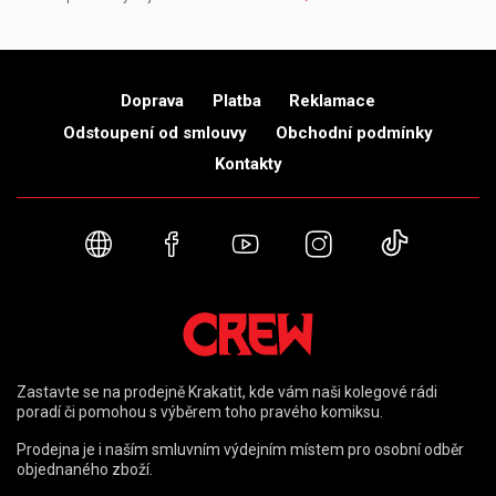
Doprava
Platba
Reklamace
Odstoupení od smlouvy
Obchodní podmínky
Kontakty
Webové stránky
Facebook
YouTube
Instagram
TikTok
Zastavte se na prodejně Krakatit, kde vám naši kolegové rádi
poradí či pomohou s výběrem toho pravého komiksu.
Prodejna je i naším smluvním výdejním místem pro osobní odběr
objednaného zboží.