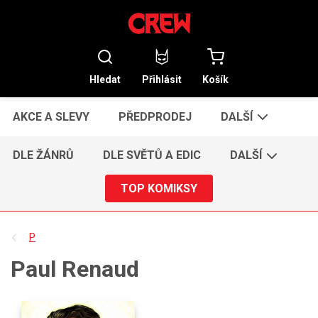
Hledat
Přihlásit
Košík
AKCE A SLEVY
PŘEDPRODEJ
DALŠÍ
DLE ŽÁNRŮ
DLE SVĚTŮ A EDIC
DALŠÍ
TOP KOMIKSY
P
Paul Renaud