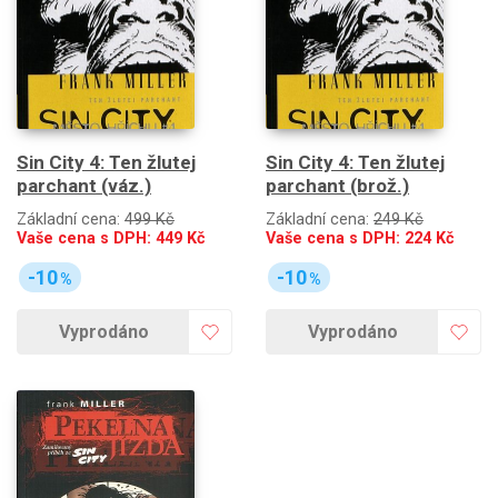
Sin City 4: Ten žlutej
Sin City 4: Ten žlutej
parchant (váz.)
parchant (brož.)
Základní cena:
499 Kč
Základní cena:
249 Kč
Vaše cena s DPH:
449
Kč
Vaše cena s DPH:
224
Kč
-10
-10
%
%
Vyprodáno
Vyprodáno