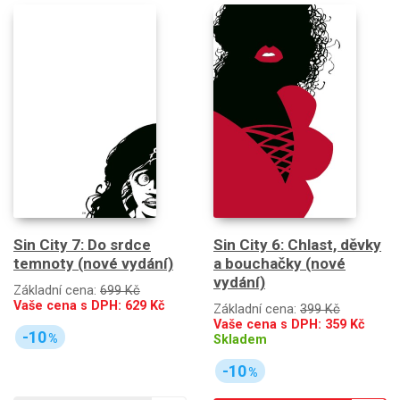
Sin City 7: Do srdce
Sin City 6: Chlast, děvky
temnoty (nové vydání)
a bouchačky (nové
vydání)
Základní cena:
699 Kč
Vaše cena s DPH:
629
Kč
Základní cena:
399 Kč
Vaše cena s DPH:
359
Kč
-10
%
Skladem
-10
%