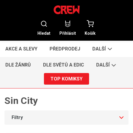
Hledat
Přihlásit
Košík
AKCE A SLEVY
PŘEDPRODEJ
DALŠÍ
DLE ŽÁNRŮ
DLE SVĚTŮ A EDIC
DALŠÍ
TOP KOMIKSY
Sin City
Filtry