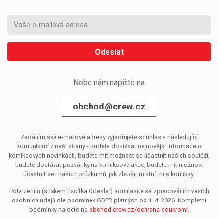
Odeslat
Nebo nám napište na
obchod@crew.cz
Zadáním své e-mailové adresy vyjadřujete souhlas s následující
komunikací z naší strany - budete dostávat nejnovější informace o
komiksových novinkách, budete mít možnost se účastnit našich soutěží,
budete dostávat pozvánky na komiksové akce, budete mít možnost
účastnit se i našich průzkumů, jak zlepšit místní trh s komiksy.
Potvrzením (stiskem tlačítka Odeslat) souhlasíte se zpracováním vašich
osobních údajů dle podmínek GDPR platných od 1. 4. 2026. Kompletní
podmínky najdete na
obchod.crew.cz/ochrana-soukromi
.