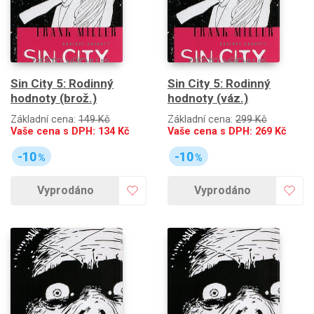
Sin City 5: Rodinný
Sin City 5: Rodinný
hodnoty (brož.)
hodnoty (váz.)
Základní cena:
149 Kč
Základní cena:
299 Kč
Vaše cena s DPH:
134
Kč
Vaše cena s DPH:
269
Kč
-10
-10
%
%
Vyprodáno
Vyprodáno