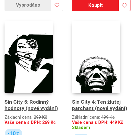
Vyprodáno
Koupit
Sin City 5: Rodinný
Sin City 4: Ten žlutej
hodnoty (nové vydání)
parchant (nové vydání)
Základní cena:
299 Kč
Základní cena:
499 Kč
Vaše cena s DPH:
269
Kč
Vaše cena s DPH:
449
Kč
Skladem
-10
%