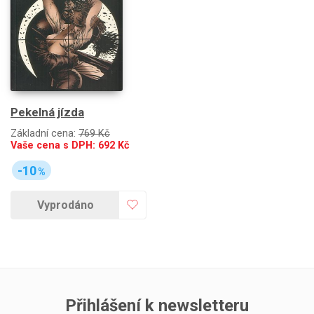
Pekelná jízda
Základní cena:
769 Kč
Vaše cena s DPH:
692
Kč
-10
%
Vyprodáno
Přihlášení k newsletteru