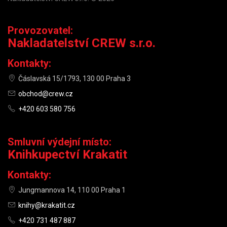
Provozovatel:
Nakladatelství CREW s.r.o.
Kontakty:
Čáslavská 15/1793, 130 00 Praha 3
obchod@crew.cz
+420 603 580 756
Smluvní výdejní místo:
Knihkupectví Krakatit
Kontakty:
Jungmannova 14, 110 00 Praha 1
knihy@krakatit.cz
+420 731 487 887