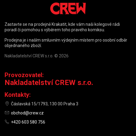
Zastavte se na prodejně Krakatit, kde vám naši kolegové rádi
poradí či pomohou s výběrem toho pravého komiksu.
Prodejna je i naším smluvním výdejním místem pro osobní odběr
objednaného zboží.
Nakladatelství CREW s.r.o. © 2026
Provozovatel:
Nakladatelství CREW s.r.o.
Kontakty:
Čáslavská 15/1793, 130 00 Praha 3
obchod@crew.cz
+420 603 580 756