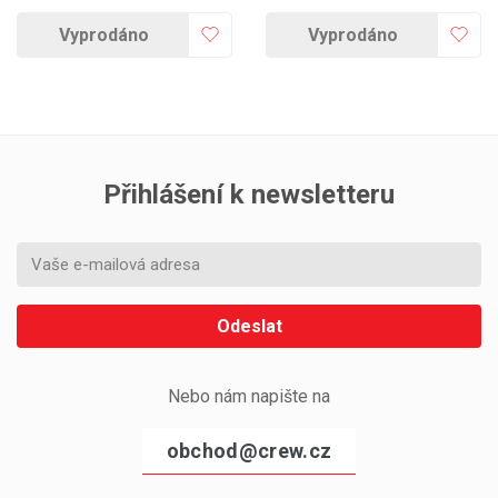
Vyprodáno
Vyprodáno
Přihlášení k newsletteru
Odeslat
Nebo nám napište na
obchod@crew.cz