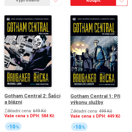
Koupit
Gotham Central 2: Šašci
Gotham Central 1: Při
a blázni
výkonu služby
Základní cena:
649 Kč
Základní cena:
499 Kč
Vaše cena s DPH:
584
Kč
Vaše cena s DPH:
449
Kč
-10
-10
%
%