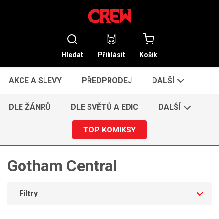
Hledat
Přihlásit
Košík
AKCE A SLEVY
PŘEDPRODEJ
DALŠÍ
DLE ŽÁNRŮ
DLE SVĚTŮ A EDIC
DALŠÍ
TOP KOMIKSY
Gotham Central
Filtry