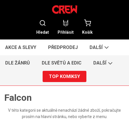
Hledat
Přihlásit
Košík
AKCE A SLEVY
PŘEDPRODEJ
DALŠÍ
DLE ŽÁNRŮ
DLE SVĚTŮ A EDIC
DALŠÍ
TOP KOMIKSY
Falcon
V této kategorii se aktuálně nenachází žádné zboží, pokračujte
prosím na hlavní stránku, nebo vyberte z menu.