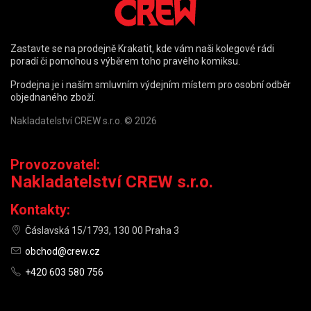
Zastavte se na prodejně Krakatit, kde vám naši kolegové rádi
poradí či pomohou s výběrem toho pravého komiksu.
Prodejna je i naším smluvním výdejním místem pro osobní odběr
objednaného zboží.
Nakladatelství CREW s.r.o. © 2026
Provozovatel:
Nakladatelství CREW s.r.o.
Kontakty:
Čáslavská 15/1793, 130 00 Praha 3
obchod@crew.cz
+420 603 580 756