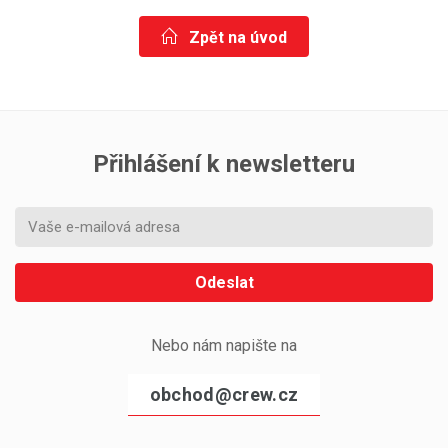
Zpět na úvod
Přihlášení k newsletteru
Odeslat
Nebo nám napište na
obchod@crew.cz