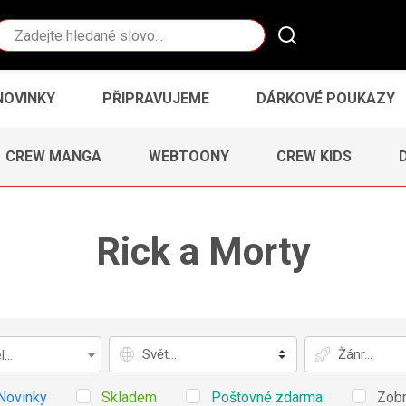
Vyhledávání
NOVINKY
PŘIPRAVUJEME
DÁRKOVÉ POUKAZY
CREW MANGA
WEBTOONY
CREW KIDS
Rick a Morty
Svět
Žánr
...
Novinky
Skladem
Poštovné zdarma
Zobr