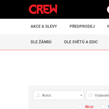
AKCE A SLEVY
PŘEDPRODEJ
DLE ŽÁNRŮ
DLE SVĚTŮ A EDIC
Autor
Vydavatel
Autor...
Vydavatel
Akce