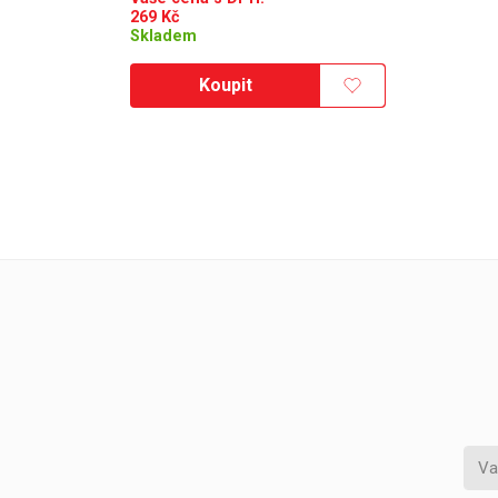
269
Kč
Skladem
Koupit