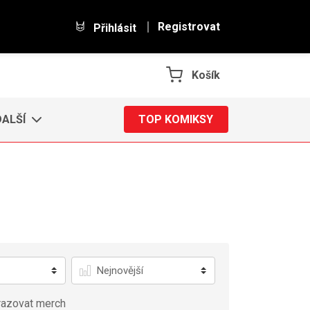
Registrovat
Přihlásit
Košík
DALŠÍ
TOP KOMIKSY
Řadit
azovat merch