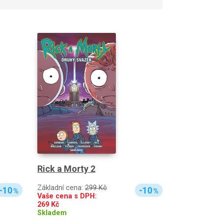
Rick a Morty 2
Základní cena:
299 Kč
-10
-10
%
%
Vaše cena s DPH:
269
Kč
Skladem