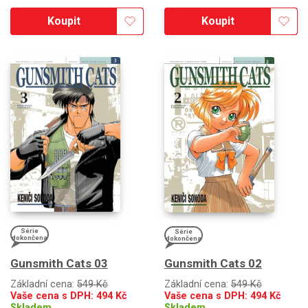
Koupit
Koupit
Série
Série
dokončena
dokončena
Gunsmith Cats 03
Gunsmith Cats 02
Základní cena:
549 Kč
Základní cena:
549 Kč
Vaše cena s DPH:
494
Kč
Vaše cena s DPH:
494
Kč
Skladem
Skladem