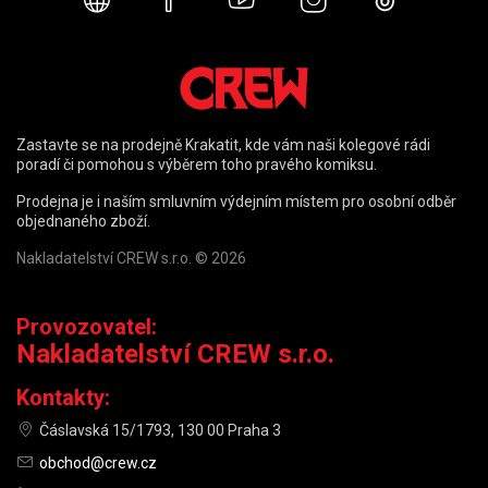
Webové stránky
Facebook
YouTube
Instagram
TikTok
Zastavte se na prodejně Krakatit, kde vám naši kolegové rádi
poradí či pomohou s výběrem toho pravého komiksu.
Prodejna je i naším smluvním výdejním místem pro osobní odběr
objednaného zboží.
Nakladatelství CREW s.r.o. © 2026
Provozovatel:
Nakladatelství CREW s.r.o.
Kontakty:
Čáslavská 15/1793, 130 00 Praha 3
obchod@crew.cz