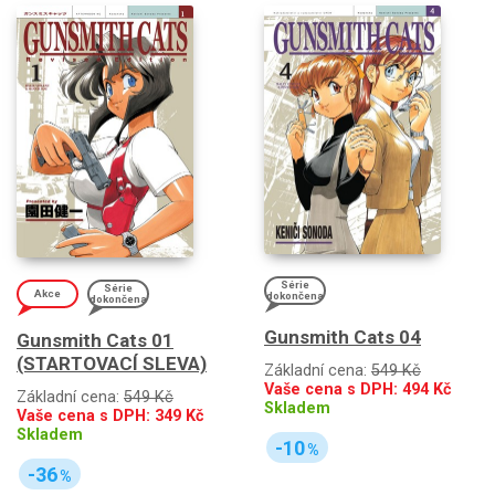
Série
Série
Akce
dokončena
dokončena
Gunsmith Cats 04
Gunsmith Cats 01
(STARTOVACÍ SLEVA)
Základní cena:
549 Kč
Vaše cena s DPH:
494
Kč
Základní cena:
549 Kč
Skladem
Vaše cena s DPH:
349
Kč
Skladem
-10
%
-36
%