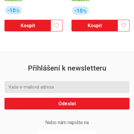
-10
-10
%
%
Koupit
Koupit
Přihlášení k newsletteru
Odeslat
Nebo nám napište na