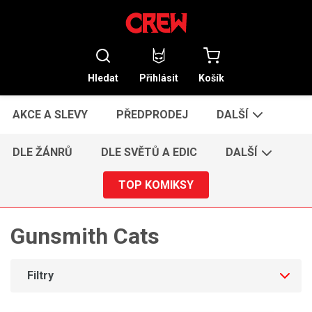
Hledat
Přihlásit
Košík
AKCE A SLEVY
PŘEDPRODEJ
DALŠÍ
DLE ŽÁNRŮ
DLE SVĚTŮ A EDIC
DALŠÍ
TOP KOMIKSY
Gunsmith Cats
Filtry