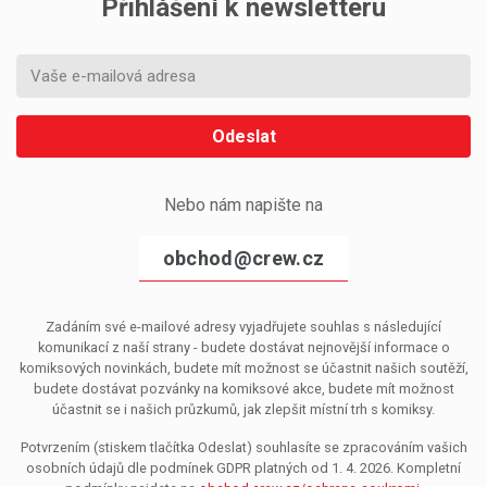
Přihlášení k newsletteru
Odeslat
Nebo nám napište na
obchod@crew.cz
Zadáním své e-mailové adresy vyjadřujete souhlas s následující
komunikací z naší strany - budete dostávat nejnovější informace o
komiksových novinkách, budete mít možnost se účastnit našich soutěží,
budete dostávat pozvánky na komiksové akce, budete mít možnost
účastnit se i našich průzkumů, jak zlepšit místní trh s komiksy.
Potvrzením (stiskem tlačítka Odeslat) souhlasíte se zpracováním vašich
osobních údajů dle podmínek GDPR platných od 1. 4. 2026. Kompletní