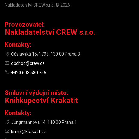
Nakladatelství CREW s.r.o. © 2026
Provozovatel:
Nakladatelství CREW s.r.o.
Kontakty:
Čáslavská 15/1793, 130 00 Praha 3
obchod@crew.cz
+420 603 580 756
Smluvní výdejní místo:
Knihkupectví Krakatit
Kontakty:
Jungmannova 14, 110 00 Praha 1
knihy@krakatit.cz