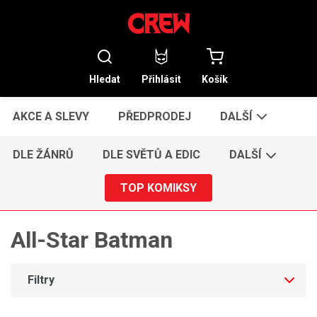
Hledat
Přihlásit
Košík
AKCE A SLEVY
PŘEDPRODEJ
DALŠÍ
DLE ŽÁNRŮ
DLE SVĚTŮ A EDIC
DALŠÍ
TOP KOMIKSY
All-Star Batman
Filtry