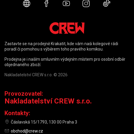
Webové stránky
Facebook
YouTube
Instagram
TikTok
Zastavte se na prodejně Krakatit, kde vám naši kolegové rádi
poradí či pomohou s výběrem toho pravého komiksu.
Prodejna je i naším smluvním výdejním místem pro osobní odběr
objednaného zboží.
Nakladatelství CREW s.r.o. © 2026
Provozovatel:
Nakladatelství CREW s.r.o.
Kontakty:
Čáslavská 15/1793, 130 00 Praha 3
obchod@crew.cz