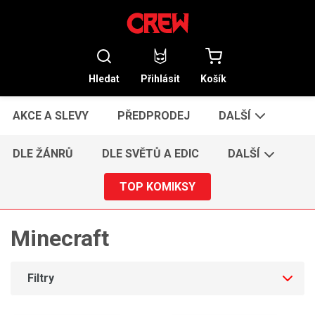
Hledat
Přihlásit
Košík
AKCE A SLEVY
PŘEDPRODEJ
DALŠÍ
DLE ŽÁNRŮ
DLE SVĚTŮ A EDIC
DALŠÍ
TOP KOMIKSY
Minecraft
Filtry