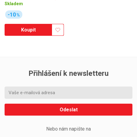
Skladem
-10
%
Koupit
Přihlášení k newsletteru
Odeslat
Nebo nám napište na