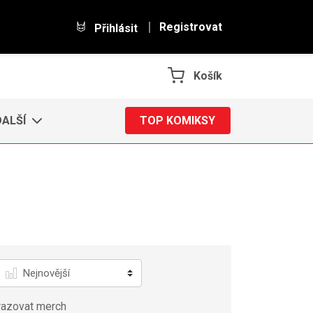
Registrovat
Přihlásit
Košík
DALŠÍ
TOP KOMIKSY
Řadit
azovat merch