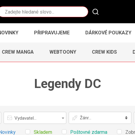
Vyhledávání
NOVINKY
PŘIPRAVUJEME
DÁRKOVÉ POUKAZY
CREW MANGA
WEBTOONY
CREW KIDS
Legendy DC
Vydavatel
Žánr
Vydavatel...
Novinky
Skladem
Poštovné zdarma
Zobr