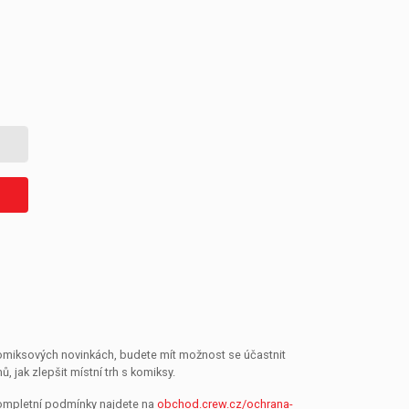
 komiksových novinkách, budete mít možnost se účastnit
jak zlepšit místní trh s komiksy.
Kompletní podmínky najdete na
obchod.crew.cz/ochrana-