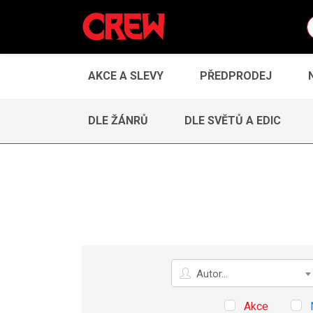
AKCE A SLEVY
PŘEDPRODEJ
DLE ŽÁNRŮ
DLE SVĚTŮ A EDIC
Autor
Autor...
Akce