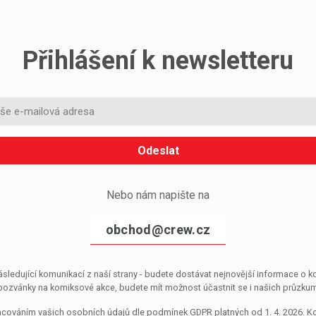
Přihlášení k newsletteru
Odeslat
Nebo nám napište na
obchod@crew.cz
sledující komunikací z naší strany - budete dostávat nejnovější informace o
pozvánky na komiksové akce, budete mít možnost účastnit se i našich průzkumů, 
pracováním vašich osobních údajů dle podmínek GDPR platných od 1. 4. 2026. 