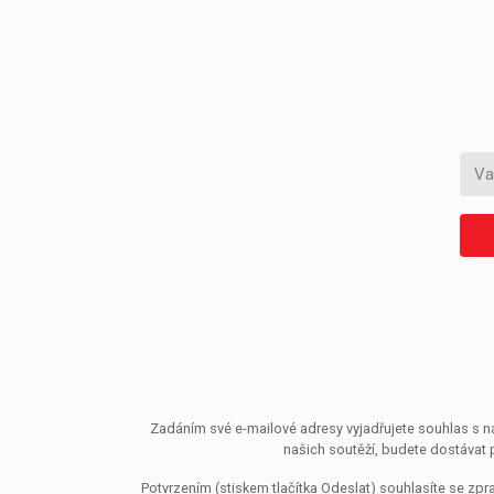
Zadáním své e-mailové adresy vyjadřujete souhlas s ná
našich soutěží, budete dostávat 
Potvrzením (stiskem tlačítka Odeslat) souhlasíte se z