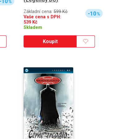
-10
%
Základní cena:
599 Kč
-10
%
Vaše cena s DPH:
539
Kč
Skladem
Koupit