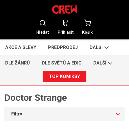
Hledat
Přihlásit
Košík
AKCE A SLEVY
PŘEDPRODEJ
DALŠÍ
DLE ŽÁNRŮ
DLE SVĚTŮ A EDIC
DALŠÍ
TOP KOMIKSY
Doctor Strange
Filtry