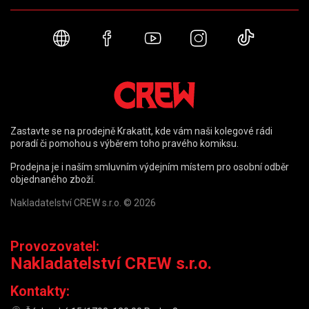
Webové stránky
Facebook
YouTube
Instagram
TikTok
Zastavte se na prodejně Krakatit, kde vám naši kolegové rádi
poradí či pomohou s výběrem toho pravého komiksu.
Prodejna je i naším smluvním výdejním místem pro osobní odběr
objednaného zboží.
Nakladatelství CREW s.r.o. © 2026
Provozovatel:
Nakladatelství CREW s.r.o.
Kontakty: