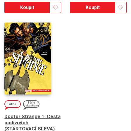
Koupit
Koupit
Série
Akce
dokončena
Doctor Strange 1: Cesta
podivných
(STARTOVACÍ SLEVA)