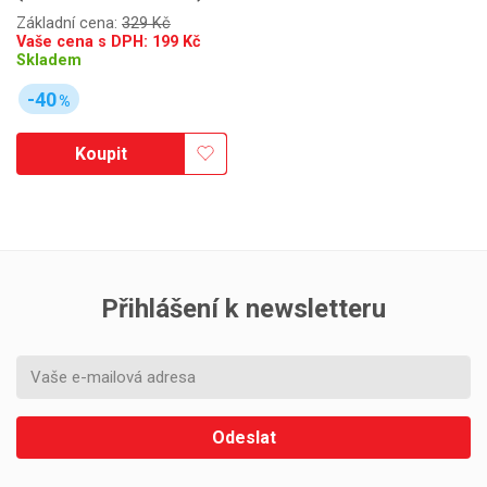
Základní cena:
329 Kč
Vaše cena s DPH:
199
Kč
Skladem
-40
%
Koupit
Přihlášení k newsletteru
Odeslat