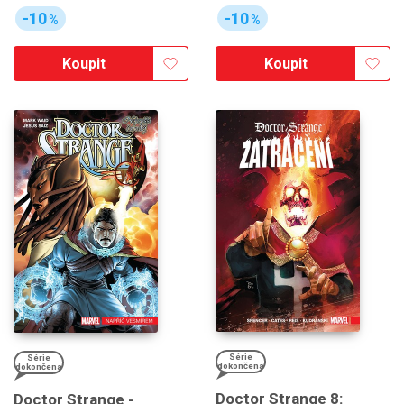
-10
-10
%
%
Koupit
Koupit
Série
Série
dokončena
dokončena
Doctor Strange 8:
Doctor Strange -