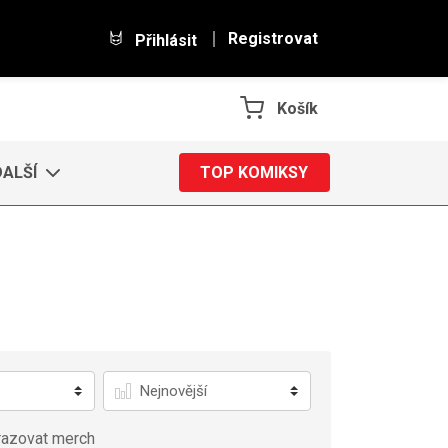
Registrovat
Přihlásit
Košík
DALŠÍ
TOP KOMIKSY
Řadit
azovat merch