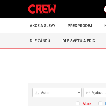
AKCE A SLEVY
PŘEDPRODEJ
DLE ŽÁNRŮ
DLE SVĚTŮ A EDIC
Autor
Vydavatel
Autor...
Vydavatel
Akce