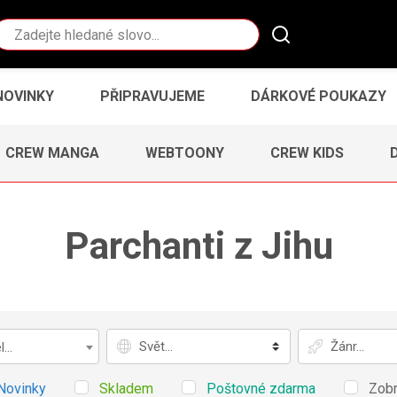
Vyhledávání
NOVINKY
PŘIPRAVUJEME
DÁRKOVÉ POUKAZY
CREW MANGA
WEBTOONY
CREW KIDS
Parchanti z Jihu
Svět
Žánr
...
Novinky
Skladem
Poštovné zdarma
Zobr