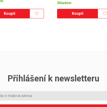
em
Skladem
Koupit
Koupit
Přihlášení k newsletteru