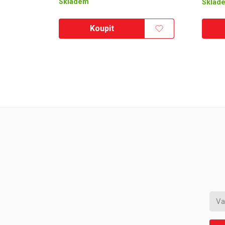
Skladem
Sklad
Koupit