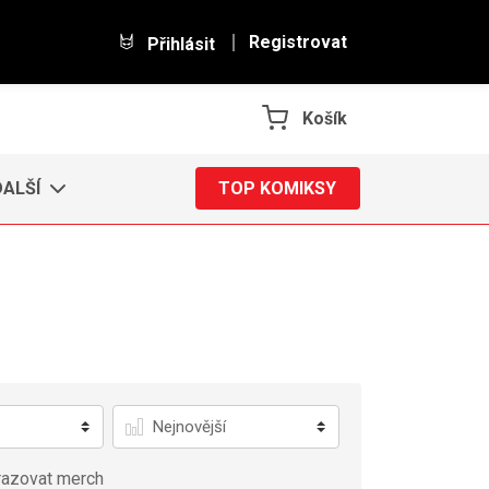
Registrovat
Přihlásit
Košík
DALŠÍ
TOP KOMIKSY
Řadit
azovat merch