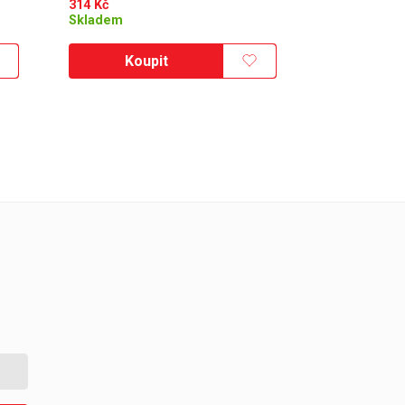
314
Kč
Skladem
Koupit