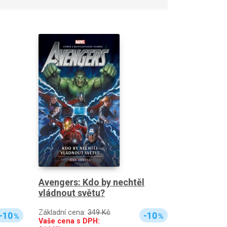
Avengers: Kdo by nechtěl
vládnout světu?
Základní cena:
349 Kč
-10
-10
%
%
Vaše cena s DPH: