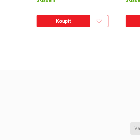
Sklad
Skladem
Koupit