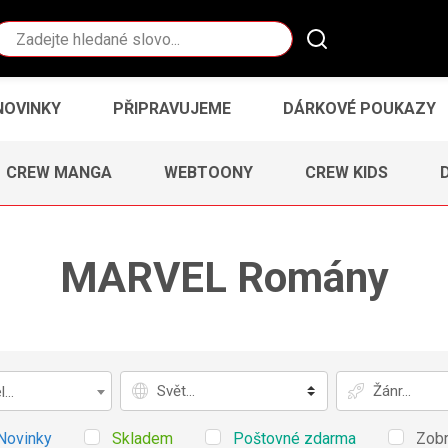
Vyhledávání
NOVINKY
PŘIPRAVUJEME
DÁRKOVÉ POUKAZY
CREW MANGA
WEBTOONY
CREW KIDS
MARVEL Romány
Svět
Žánr
...
Novinky
Skladem
Poštovné zdarma
Zobr