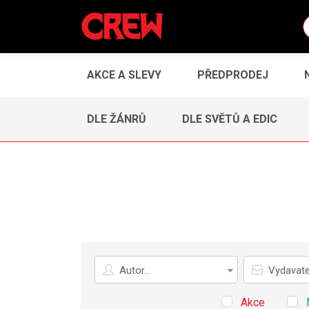
AKCE A SLEVY
PŘEDPRODEJ
DLE ŽÁNRŮ
DLE SVĚTŮ A EDIC
Autor
Vydavatel
Autor...
Vydavatel
Akce