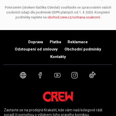
Potvrzením (stiskem tlačítka Odeslat) souhlasíte se zpracováním vašich
osobních údajů dle podmínek GDPR platných od 1. 4. 2026. Kompletní
podmínky najdete na
obchod.crew.cz/ochrana-soukromi
.
Doprava
Platba
Reklamace
Odstoupení od smlouvy
Obchodní podmínky
Kontakty
Webové stránky
Facebook
YouTube
Instagram
TikTok
Zastavte se na prodejně Krakatit, kde vám naši kolegové rádi
poradí či pomohou s výběrem toho pravého komiksu.