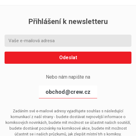
Přihlášení k newsletteru
Odeslat
Nebo nám napište na
obchod@crew.cz
Zadáním své e-mailové adresy vyjadřujete souhlas s následující
komunikací z naší strany - budete dostávat nejnovější informace o
komiksových novinkách, budete mít možnost se účastnit našich soutěží,
budete dostávat pozvánky na komiksové akce, budete mít možnost
účastnit se i našich průzkumů, jak zlepšit místní trh s komiksy.