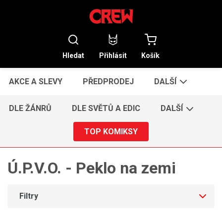
Hledat
Přihlásit
Košík
AKCE A SLEVY
PŘEDPRODEJ
DALŠÍ
DLE ŽÁNRŮ
DLE SVĚTŮ A EDIC
DALŠÍ
TOP KOMIKSY
Ú.P.V.O. - Peklo na zemi
Filtry