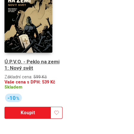
Ú.P.V.O. - Peklo na zemi
1: Nový svět
Základní cena:
599 Kč
Vaše cena s DPH:
539
Kč
Skladem
-10
%
Koupit