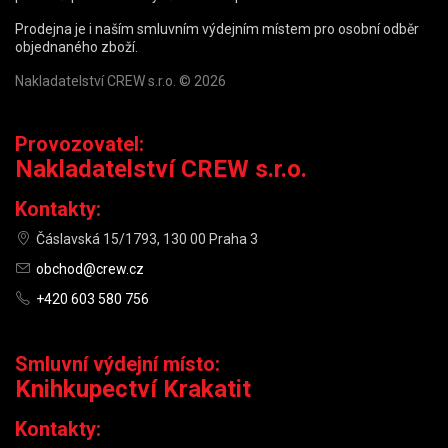
Prodejna je i naším smluvním výdejním místem pro osobní odběr
objednaného zboží.
Nakladatelství CREW s.r.o. © 2026
Provozovatel:
Nakladatelství CREW s.r.o.
Kontakty:
Čáslavská 15/1793, 130 00 Praha 3
obchod@crew.cz
+420 603 580 756
Smluvní výdejní místo:
Knihkupectví Krakatit
Kontakty: